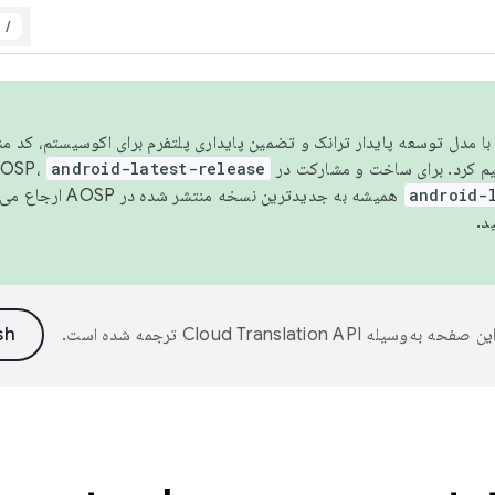
/
مسو شدن با مدل توسعه پایدار ترانک و تضمین پایداری پلتفرم برای اکوسیستم، کد م
android-latest-release
android-
همیشه به جدیدترین نسخه منتشر شده در AOSP ارجاع می‌دهد. برای اطلاعات بیشتر، به
د.
ین صفحه به‌وسیله
ترجمه شده است.