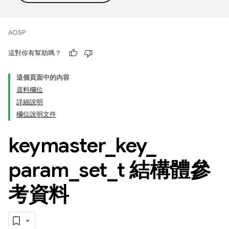
AOSP
這對你有幫助嗎？
這個頁面中的內容
資料欄位
詳細說明
欄位說明文件
keymaster
_
key
_
param
_
set
_
t 結構體參
考資料