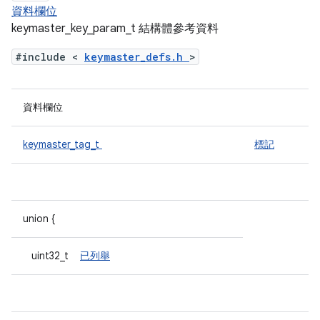
資料欄位
keymaster_key_param_t 結構體參考資料
#include <
keymaster_defs.h
>
資料欄位
keymaster_tag_t
標記
union {
uint32_t
已列舉