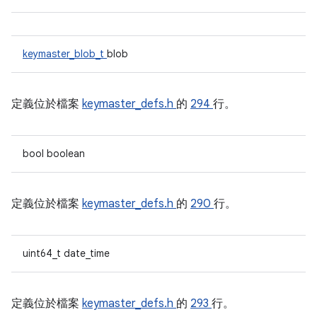
keymaster_blob_t
blob
定義位於檔案
keymaster_defs.h
的
294
行。
bool boolean
定義位於檔案
keymaster_defs.h
的
290
行。
uint64_t date_time
定義位於檔案
keymaster_defs.h
的
293
行。