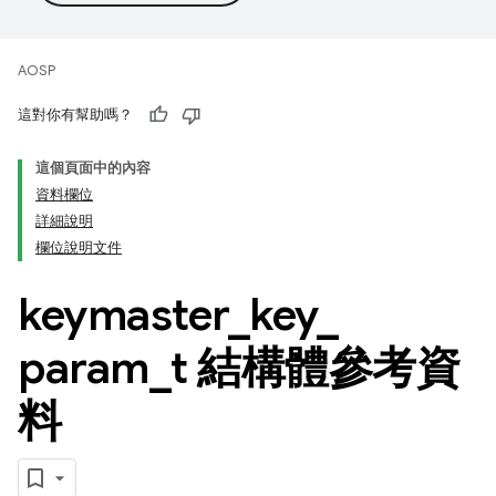
AOSP
這對你有幫助嗎？
這個頁面中的內容
資料欄位
詳細說明
欄位說明文件
keymaster
_
key
_
param
_
t 結構體參考資
料