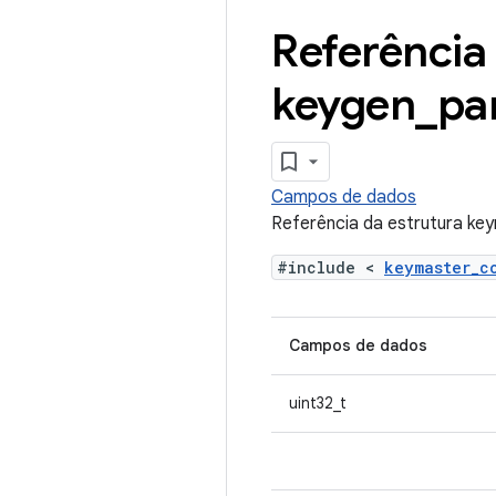
Referência
keygen
_
pa
Campos de dados
Referência da estrutura k
#include <
keymaster_
Campos de dados
uint32_t