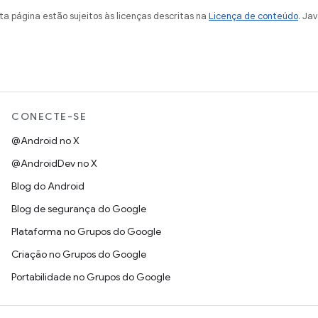
a página estão sujeitos às licenças descritas na
Licença de conteúdo
. Ja
CONECTE-SE
@Android no X
@AndroidDev no X
Blog do Android
Blog de segurança do Google
Plataforma no Grupos do Google
Criação no Grupos do Google
Portabilidade no Grupos do Google