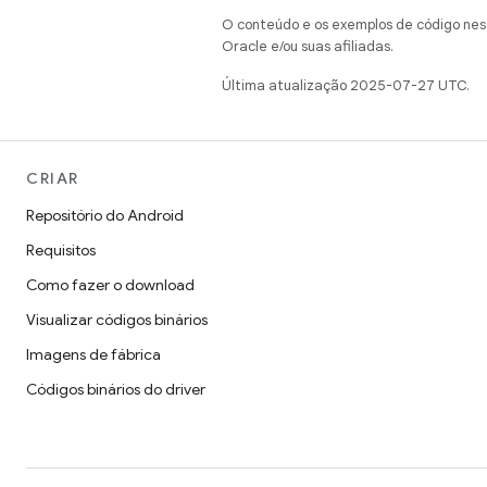
O conteúdo e os exemplos de código nest
Oracle e/ou suas afiliadas.
Última atualização 2025-07-27 UTC.
CRIAR
Repositório do Android
Requisitos
Como fazer o download
Visualizar códigos binários
Imagens de fábrica
Códigos binários do driver