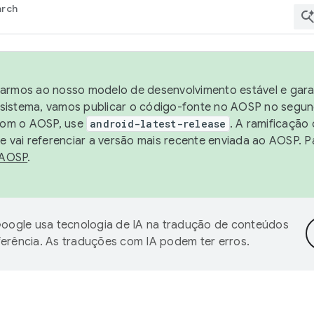
arch
harmos ao nosso modelo de desenvolvimento estável e garan
sistema, vamos publicar o código-fonte no AOSP no segund
 com o AOSP, use
android-latest-release
. A ramificação
 vai referenciar a versão mais recente enviada ao AOSP. P
 AOSP
.
oogle usa tecnologia de IA na tradução de conteúdos
ferência. As traduções com IA podem ter erros.