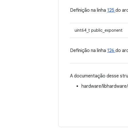
Definição na linha
125
do ar
uint64_t public_exponent
Definição na linha
126
do ar
A documentação desse struc
hardware/libhardware