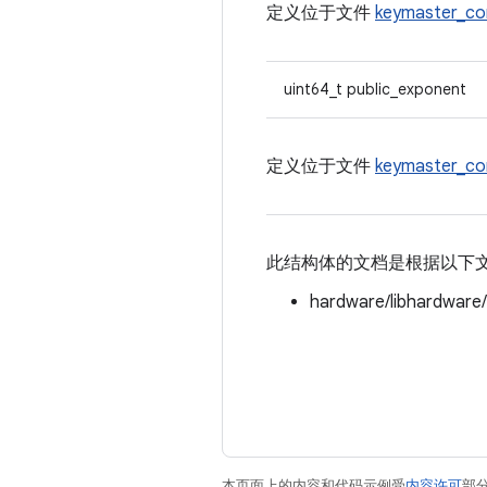
定义位于文件
keymaster_c
uint64_t public_exponent
定义位于文件
keymaster_c
此结构体的文档是根据以下
hardware/libhardware
本页面上的内容和代码示例受
内容许可
部分