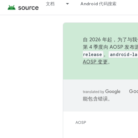
文档
Android 代码搜索
自 2026 年起，为了
第 4 季度向 AOSP 
release
。
android-la
AOSP 变更
。
Go
能包含错误。
AOSP