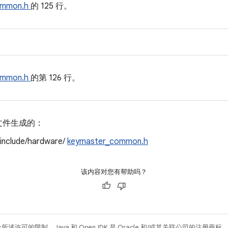
ommon.h
的 125 行。
ommon.h
的第 126 行。
文件生成的：
/include/hardware/
keymaster_common.h
该内容对您有帮助吗？
所述许可的限制。Java 和 OpenJDK 是 Oracle 和/或其关联公司的注册商标