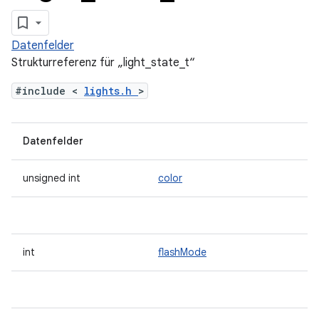
Datenfelder
Strukturreferenz für „light_state_t“
#include <
lights.h
>
Datenfelder
unsigned int
color
int
flashMode