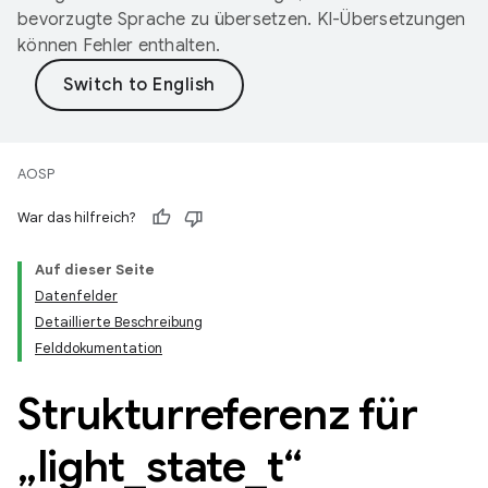
bevorzugte Sprache zu übersetzen. KI-Übersetzungen
können Fehler enthalten.
AOSP
War das hilfreich?
Auf dieser Seite
Datenfelder
Detaillierte Beschreibung
Felddokumentation
Strukturreferenz für
„light
_
state
_
t“