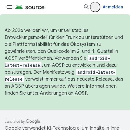
Anmelden
Ab 2026 werden wir, um unser stabiles
Entwicklungsmodell für den Trunk zu unterstützen und
die Plattformstabilität für das Ökosystem zu
gewährleisten, den Quellcode im 2. und 4. Quartal in
AOSP veröffentlichen. Verwenden Sie
android-
latest-release
, um AOSP zu entwickeln und dazu
beizutragen. Der Manifestzweig
android-latest-
release
verweist immer auf das neueste Release, das
an AOSP übertragen wurde. Weitere Informationen
finden Sie unter
Änderungen an AOSP
.
Google verwendet KI-Technologie, um Inhalte in Ihre