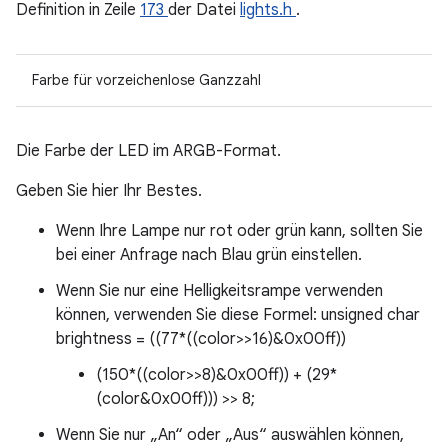
Definition in Zeile
173
der Datei
lights.h
.
Farbe für vorzeichenlose Ganzzahl
Die Farbe der LED im ARGB-Format.
Geben Sie hier Ihr Bestes.
Wenn Ihre Lampe nur rot oder grün kann, sollten Sie
bei einer Anfrage nach Blau grün einstellen.
Wenn Sie nur eine Helligkeitsrampe verwenden
können, verwenden Sie diese Formel: unsigned char
brightness = ((77*((color>>16)&0x00ff))
(150*((color>>8)&0x00ff)) + (29*
(color&0x00ff))) >> 8;
Wenn Sie nur „An“ oder „Aus“ auswählen können,