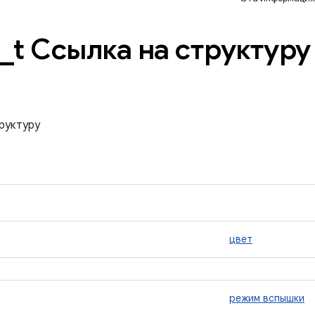
_
t Ссылка на структуру
труктуру
цвет
режим вспышки