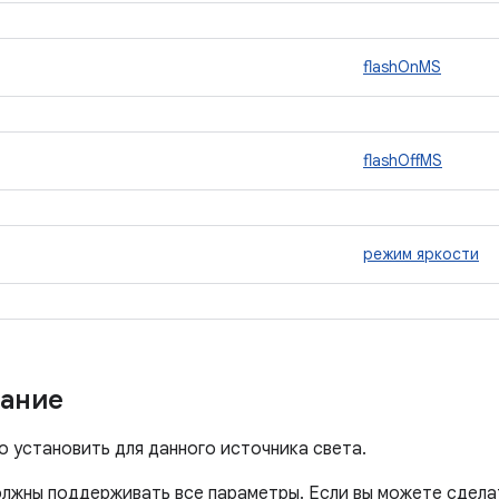
flashOnMS
flashOffMS
режим яркости
ание
 установить для данного источника света.
олжны поддерживать все параметры. Если вы можете сдела