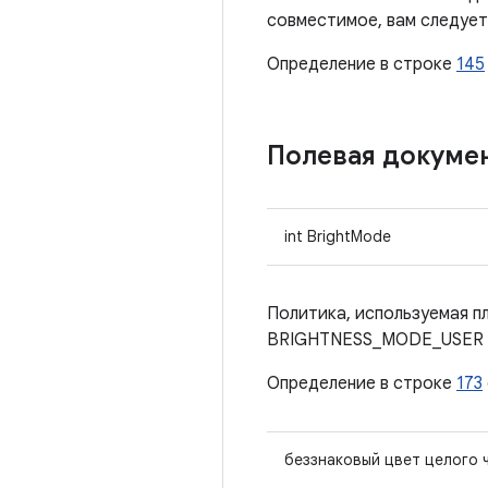
совместимое, вам следует
Определение в строке
145
Полевая докуме
int BrightMode
Политика, используемая п
BRIGHTNESS_MODE_USER 
Определение в строке
173
беззнаковый цвет целого 