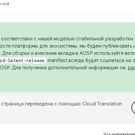
roid
в соответствии с нашей моделью стабильной разработки 
ости платформы для экосистемы, мы будем публиковать 
х. Для сборки и внесения вклада в AOSP используйте вет
id-latest-release
manifest всегда будет ссылаться на
AOSP. Для получения дополнительной информации см.
ра
 страница переведена с помощью
Cloud Translation
Эта информация