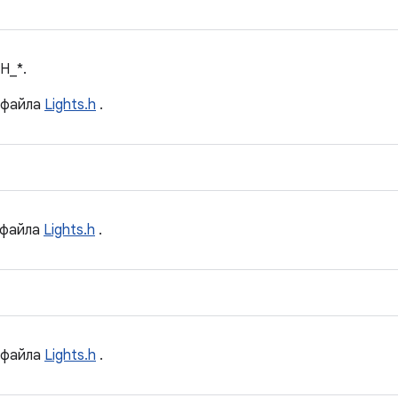
H_*.
файла
Lights.h
.
файла
Lights.h
.
файла
Lights.h
.