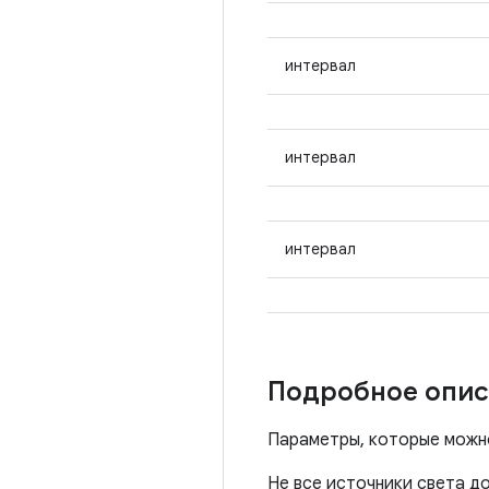
интервал
интервал
интервал
Подробное опис
Параметры, которые можно
Не все источники света д