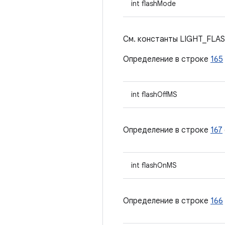
int flashMode
См. константы LIGHT_FLAS
Определение в строке
165
int flashOffMS
Определение в строке
167
int flashOnMS
Определение в строке
166