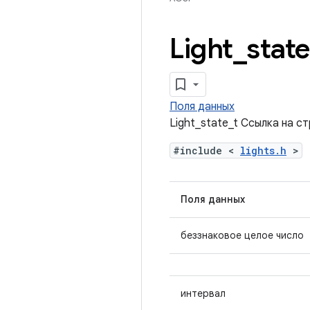
Light
_
state
Поля данных
Light_state_t Ссылка на с
#include <
lights.h
>
Поля данных
беззнаковое целое число
интервал