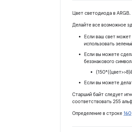
Цвет светодиода в ARGB.
Делайте все возможное зд
Если ваш свет может 
использовать зелены
Если вы можете сдел
беззнакового символа
(150*((цвет>>8)&
Если вы можете делат
Старший байт следует игн
соответствовать 255 альф
Определение в строке
160