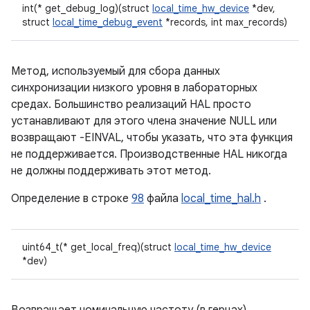
int(* get_debug_log)(struct
local_time_hw_device
*dev,
struct
local_time_debug_event
*records, int max_records)
Метод, используемый для сбора данных
синхронизации низкого уровня в лабораторных
средах. Большинство реализаций HAL просто
устанавливают для этого члена значение NULL или
возвращают -EINVAL, чтобы указать, что эта функция
не поддерживается. Производственные HAL никогда
не должны поддерживать этот метод.
Определение в строке
98
файла
local_time_hal.h
.
uint64_t(* get_local_freq)(struct
local_time_hw_device
*dev)