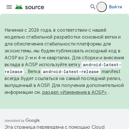
Войти
Начиная с 2026 года, в соответствии с нашей
моделью стабильной разработки основной ветки и
для обеспечения стабильности платформы для
экосистемы, мы будем публиковать исходный код в
AOSP во 2-м и 4-м кварталах. Для сборки и внесения
вклада в AOSP используйте ветку
android-latest-
release
. Ветка
android-latest-release
manifest
всегда будет ссылаться на самый последний релиз,
выпущенный в AOSP. Для получения дополнительной
информации см.
раздел «Изменения в AOSP»
.
Эта страница переведена с помощью
Cloud