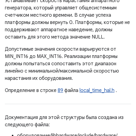
Устанавливает скорость нарастания аппаратного
генератора, который управляет общесистемным
счетчиком местного времени. В случае успеха
платформы должны вернуть 0. Платформы, которые не
поддерживают аппаратное наведение, должны
оставить для этого метода значение NULL.
Допустимые значения скорости варьируются от
MIN_INT16 до MAX_INT16. Реализации платформы
должны попытаться сопоставить этот диапазон
линейно с минимальной/максимальной скоростью
нарастания их оборудования.
Определение в строке
89
файла
local_time_hal.h
.
Документация для этой структуры была создана из
следующего файла:
оборудование/libhardware/include/hardware/