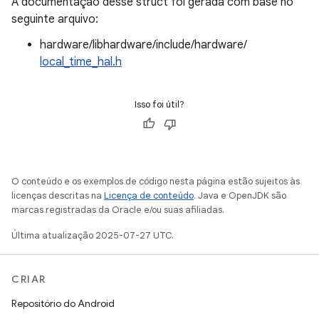
A documentação desse struct foi gerada com base no
seguinte arquivo:
hardware/libhardware/include/hardware/
local_time_hal.h
Isso foi útil?
O conteúdo e os exemplos de código nesta página estão sujeitos às
licenças descritas na
Licença de conteúdo
. Java e OpenJDK são
marcas registradas da Oracle e/ou suas afiliadas.
Última atualização 2025-07-27 UTC.
CRIAR
Repositório do Android