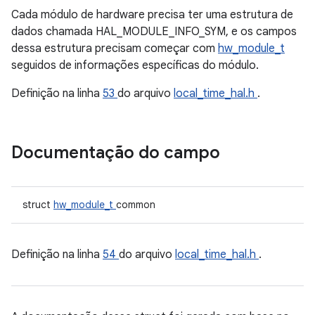
Cada módulo de hardware precisa ter uma estrutura de
dados chamada HAL_MODULE_INFO_SYM, e os campos
dessa estrutura precisam começar com
hw_module_t
seguidos de informações específicas do módulo.
Definição na linha
53
do arquivo
local_time_hal.h
.
Documentação do campo
struct
hw_module_t
common
Definição na linha
54
do arquivo
local_time_hal.h
.