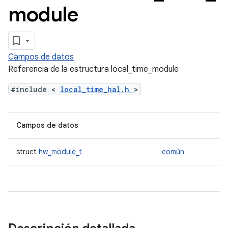
module
Campos de datos
Referencia de la estructura local_time_module
#include <
local_time_hal.h
>
Campos de datos
struct
hw_module_t
común