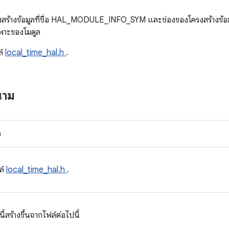
รงสร้างข้อมูลที่ชื่อ HAL_MODULE_INFO_SYM และช่องของโครงสร้างข้อมูล
ฉพาะของโมดูล
ล์
local_time_hal.h
.
นาม
n
ล์
local_time_hal.h
.
สร้างขึ้นจากไฟล์ต่อไปนี้