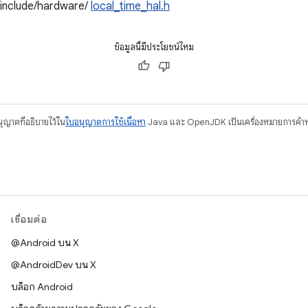
/include/hardware/
local_time_hal.h
ข้อมูลนี้มีประโยชน์ไหม
อนุญาตที่อธิบายไว้ใน
ใบอนุญาตการใช้เนื้อหา
Java และ OpenJDK เป็นเครื่องหมายการค้าห
เชื่อมต่อ
@Android บน X
@AndroidDev บน X
บล็อก Android