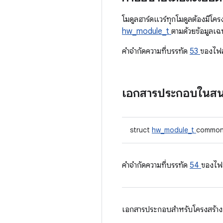
โมดูลฮาร์ดแวร์ทุกโมดูลต้องมีโค
hw_module_t
ตามด้วยข้อมูลเ
คําจํากัดความที่บรรทัด
53
ของไฟ
เอกสารประกอบในส
struct
hw_module_t
commo
คําจํากัดความที่บรรทัด
54
ของไฟ
เอกสารประกอบสำหรับโครงสร้างนี้