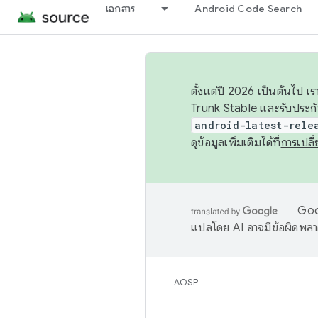
เอกสาร
Android Code Search
ตั้งแต่ปี 2026 เป็นต้นไป
Trunk Stable และรับประก
android-latest-rele
ดูข้อมูลเพิ่มเติมได้ที่
การเปล
Goog
แปลโดย AI อาจมีข้อผิดพล
AOSP