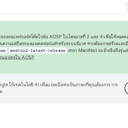
 เราจะเผยแพร่ซอร์สโค้ดไปยัง AOSP ในไตรมาสที่ 2 และ 4 เพื่อให้สอ
ันความเสถียรของแพลตฟอร์มสำหรับระบบนิเวศ หากต้องการสร้างและมี
ase
android-latest-release
สาขา Manifest จะอ้างอิงถึงรุ่นล
ี่ยนแปลงใน AOSP
le ใช้เทคโนโลยี AI เพื่อแปลเนื้อหาเป็นภาษาที่คุณต้องการ การ
าด