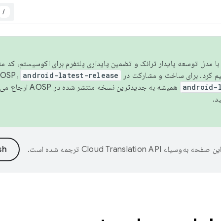
/
مسو شدن با مدل توسعه پایدار ترانک و تضمین پایداری پلتفرم برای اکوسیستم، کد م
android-latest-release
android-
همیشه به جدیدترین نسخه منتشر شده در AOSP ارجاع می‌دهد. برای اطلاعات بیشتر، به
د.
ین صفحه به‌وسیله
ترجمه شده است.