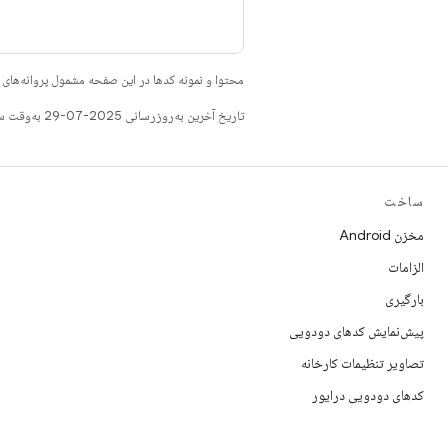
محتوا و نمونه کدها در این صفحه مشمول پروانه‌ها
تاریخ آخرین به‌روزرسانی 2025-07-29 به‌وقت ساعت هماهنگ جهانی.
ساخت
مخزن Android
الزامات
بارگیری
پیش‌نمایش کدهای دودویی
تصاویر تنظیمات کارخانه
کدهای دودویی درایور