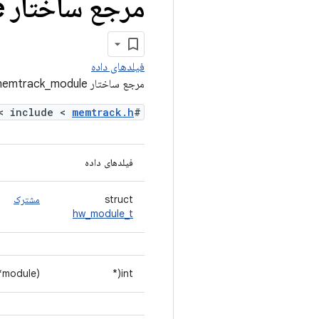
مرجع ساختار memtrack
e
فیلدهای داده
مرجع ساختار memtrack_module
>
memtrack.h
#include <
فیلدهای داده
struct
مشترک
hw_module_t
module)
int(*