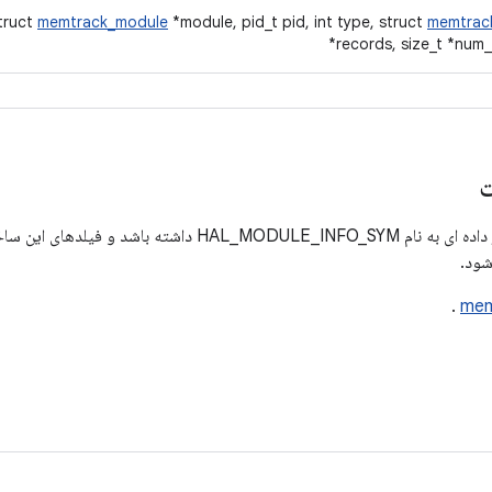
truct
memtrack_module
*module, pid_t pid, int type, struct
memtrac
*records, size_t *num
ت
 فیلدهای این ساختار داده باید با
ود.
.
mem