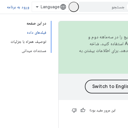
ورود به برنامه
در این صفحه
فیلدهای داده
نبع را در سه‌ماهه دوم و
توصیف همراه با جزئیات
استفاده کنید. شاخه
مستندات میدانی
این مرور مفید بود؟