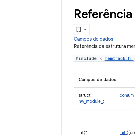
Referência
Campos de dados
Referência da estrutura m
#include <
memtrack.h
Campos de dados
struct
comum
hw_module_t
int(*
init
)(c