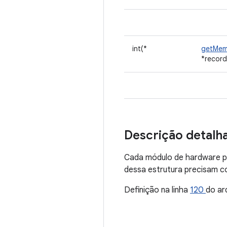
int(*
getMe
*record
Descrição detalh
Cada módulo de hardware 
dessa estrutura precisam
Definição na linha
120
do ar