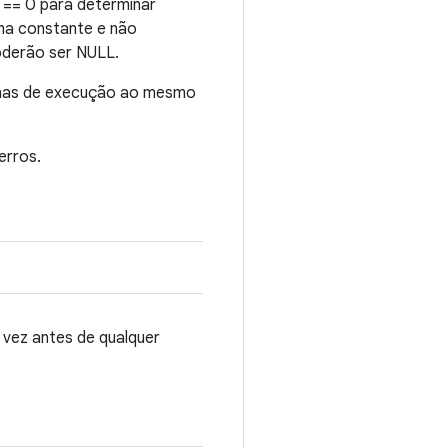
== 0 para determinar
uma constante e não
oderão ser NULL.
inhas de execução ao mesmo
erros.
vez antes de qualquer