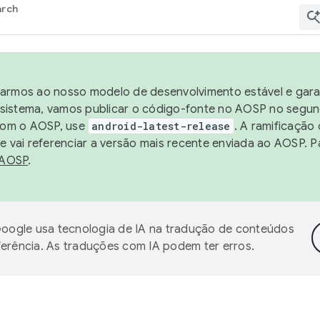
arch
harmos ao nosso modelo de desenvolvimento estável e garan
sistema, vamos publicar o código-fonte no AOSP no segund
 com o AOSP, use
android-latest-release
. A ramificação
 vai referenciar a versão mais recente enviada ao AOSP. P
 AOSP
.
oogle usa tecnologia de IA na tradução de conteúdos
ferência. As traduções com IA podem ter erros.