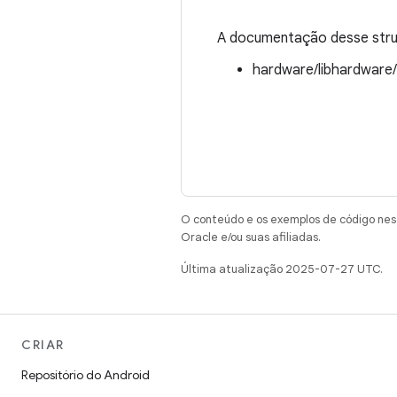
A documentação desse struc
hardware/libhardware
O conteúdo e os exemplos de código nest
Oracle e/ou suas afiliadas.
Última atualização 2025-07-27 UTC.
CRIAR
Repositório do Android