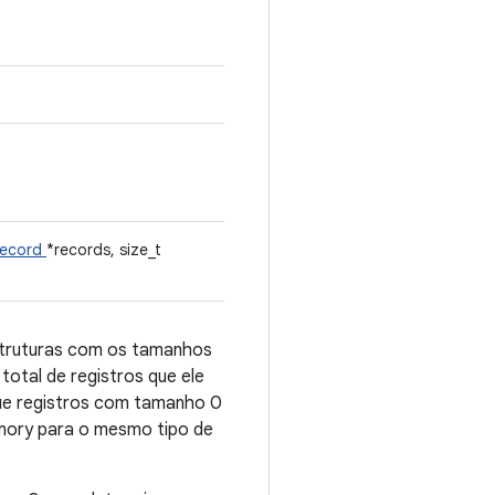
record
*records, size_t
struturas com os tamanhos
otal de registros que ele
que registros com tamanho 0
mory para o mesmo tipo de