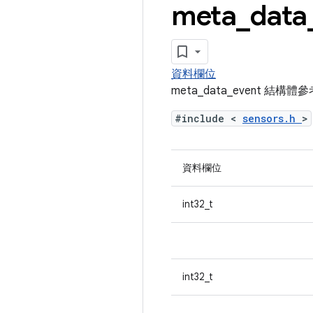
meta
_
data
資料欄位
meta_data_event 結構體
#include <
sensors.h
>
資料欄位
int32_t
int32_t