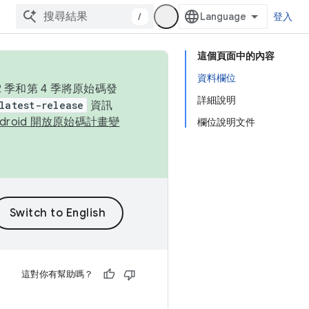
/
登入
這個頁面中的內容
資料欄位
季和第 4 季將原始碼發
詳細說明
latest-release
資訊
ndroid 開放原始碼計畫變
欄位說明文件
這對你有幫助嗎？