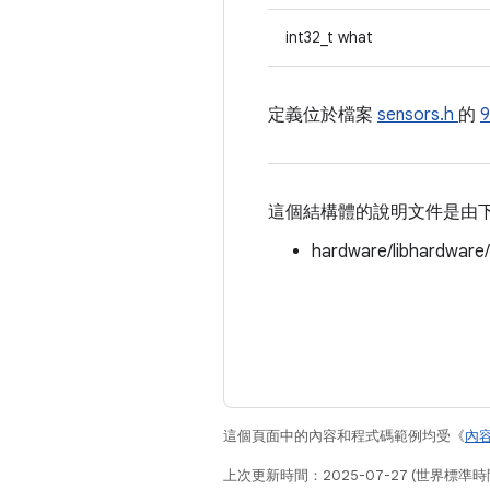
int32_t what
定義位於檔案
sensors.h
的
這個結構體的說明文件是由
hardware/libhardware
這個頁面中的內容和程式碼範例均受《
內
上次更新時間：2025-07-27 (世界標準時