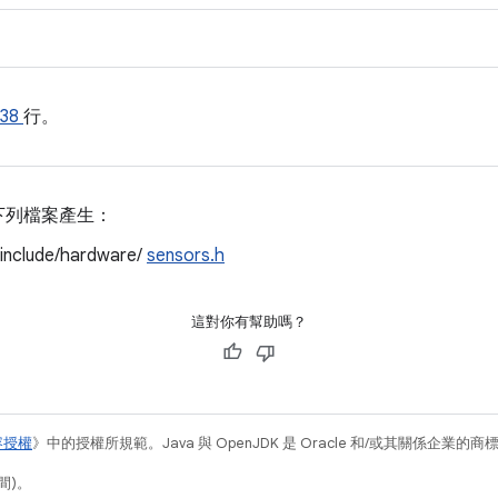
938
行。
下列檔案產生：
/include/hardware/
sensors.h
這對你有幫助嗎？
容授權
》中的授權所規範。Java 與 OpenJDK 是 Oracle 和/或其關係企業的
間)。