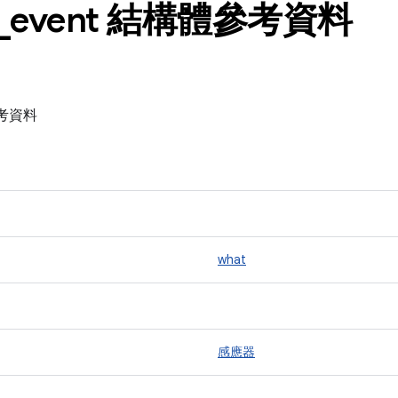
_
event 結構體參考資料
參考資料
what
感應器