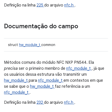
Definição na linha
225
do arquivo
nfc.h
.
Documentação do campo
struct
hw_module_t
common
Métodos comuns do módulo NFC NXP PN544. Ela
precisa
ser o primeiro membro de
nfc_module_t
, já que
os usuários dessa estrutura vão transmitir um
hw_module_t
para
nfc_module_t
em contextos em que
se sabe que o
hw_module_t
faz referência a um
nfc_module_t
.
Definição na linha
232
do arquivo
nfc.h
.