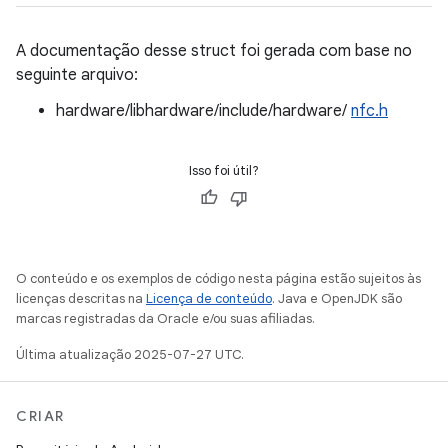
A documentação desse struct foi gerada com base no
seguinte arquivo:
hardware/libhardware/include/hardware/
nfc.h
Isso foi útil?
O conteúdo e os exemplos de código nesta página estão sujeitos às
licenças descritas na
Licença de conteúdo
. Java e OpenJDK são
marcas registradas da Oracle e/ou suas afiliadas.
Última atualização 2025-07-27 UTC.
CRIAR