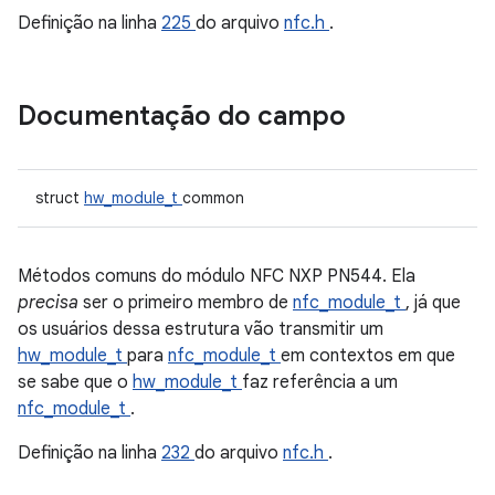
Definição na linha
225
do arquivo
nfc.h
.
Documentação do campo
struct
hw_module_t
common
Métodos comuns do módulo NFC NXP PN544. Ela
precisa
ser o primeiro membro de
nfc_module_t
, já que
os usuários dessa estrutura vão transmitir um
hw_module_t
para
nfc_module_t
em contextos em que
se sabe que o
hw_module_t
faz referência a um
nfc_module_t
.
Definição na linha
232
do arquivo
nfc.h
.