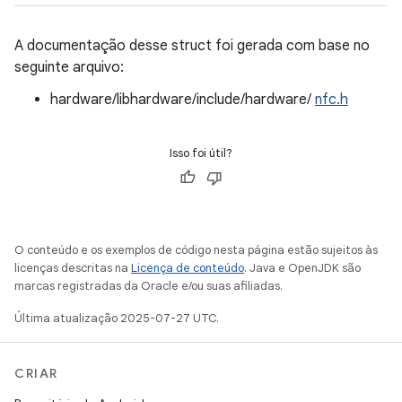
A documentação desse struct foi gerada com base no
seguinte arquivo:
hardware/libhardware/include/hardware/
nfc.h
Isso foi útil?
O conteúdo e os exemplos de código nesta página estão sujeitos às
licenças descritas na
Licença de conteúdo
. Java e OpenJDK são
marcas registradas da Oracle e/ou suas afiliadas.
Última atualização 2025-07-27 UTC.
CRIAR