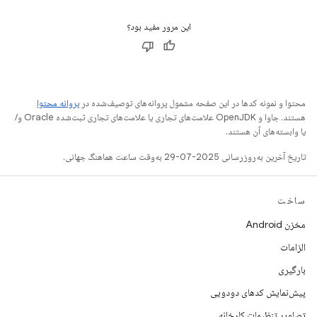
این مرور مفید بود؟
محتوا و نمونه کدها در این صفحه مشمول پروانه‌های توصیف‌شده در
پروانه محتوا
هستند. جاوا و OpenJDK علامت‌های تجاری یا علامت‌های تجاری ثبت‌شده Oracle و/
یا وابسته‌های آن هستند.
تاریخ آخرین به‌روزرسانی 2025-07-29 به‌وقت ساعت هماهنگ جهانی.
ساخت
مخزن Android
الزامات
بارگیری
پیش‌نمایش کدهای دودویی
تصاویر تنظیمات کارخانه