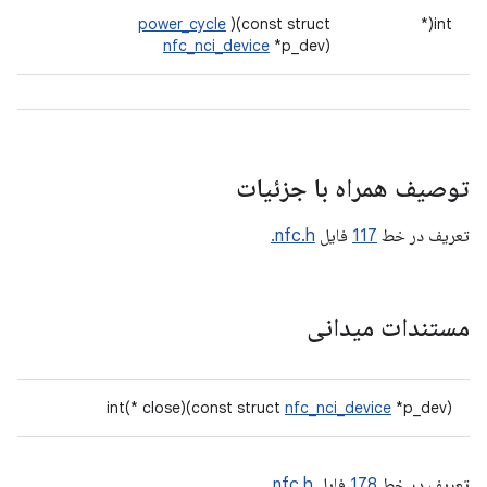
power_cycle
)(const struct
int(*
nfc_nci_device
*p_dev)
توصیف همراه با جزئیات
تعریف در خط
117
فایل
nfc.h.
مستندات میدانی
int(* close)(const struct
nfc_nci_device
*p_dev)
تعریف در خط
178
فایل
nfc.h.