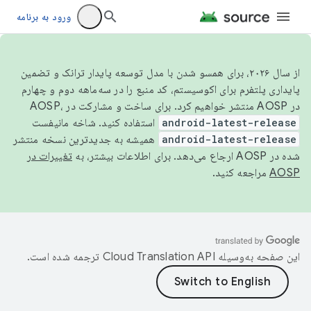
ورود به برنامه
از سال ۲۰۲۶، برای همسو شدن با مدل توسعه پایدار ترانک و تضمین
پایداری پلتفرم برای اکوسیستم، کد منبع را در سه‌ماهه دوم و چهارم
در AOSP منتشر خواهیم کرد. برای ساخت و مشارکت در AOSP،
android-latest-release
استفاده کنید. شاخه مانیفست
android-latest-release
همیشه به جدیدترین نسخه منتشر
شده در AOSP ارجاع می‌دهد. برای اطلاعات بیشتر، به
تغییرات در
AOSP
مراجعه کنید.
این صفحه به‌وسیله
ترجمه شده است.