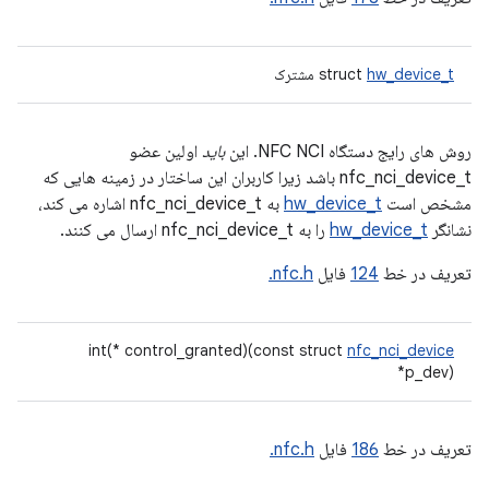
hw_device_t
struct
مشترک
روش های رایج دستگاه NFC NCI. این
باید
اولین عضو
nfc_nci_device_t باشد زیرا کاربران این ساختار در زمینه هایی که
مشخص است
hw_device_t
به nfc_nci_device_t اشاره می کند،
نشانگر
hw_device_t
را به nfc_nci_device_t ارسال می کنند.
تعریف در خط
124
فایل
nfc.h.
int(* control_granted)(const struct
nfc_nci_device
*p_dev)
تعریف در خط
186
فایل
nfc.h.