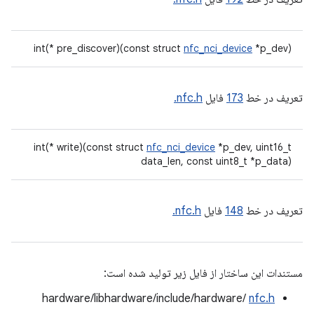
int(* pre_discover)(const struct
nfc_nci_device
*p_dev)
تعریف در خط
173
فایل
nfc.h.
int(* write)(const struct
nfc_nci_device
*p_dev, uint16_t
data_len, const uint8_t *p_data)
تعریف در خط
148
فایل
nfc.h.
مستندات این ساختار از فایل زیر تولید شده است:
hardware/libhardware/include/hardware/
nfc.h