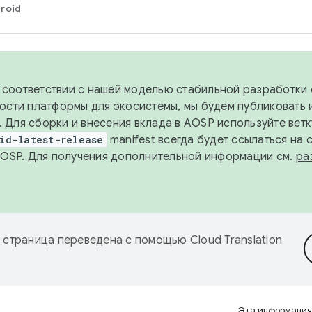
roid
в соответствии с нашей моделью стабильной разработки 
ости платформы для экосистемы, мы будем публиковать 
х. Для сборки и внесения вклада в AOSP используйте вет
id-latest-release
manifest всегда будет ссылаться на
AOSP. Для получения дополнительной информации см.
ра
 страница переведена с помощью
Cloud Translation
Эта информация