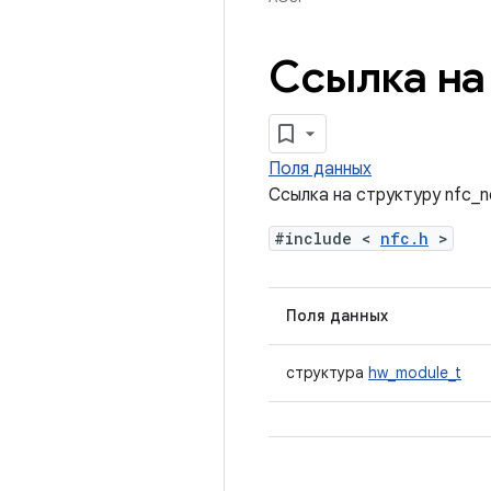
Ссылка на 
Поля данных
Ссылка на структуру nfc_n
#include <
nfc.h
>
Поля данных
структура
hw_module_t