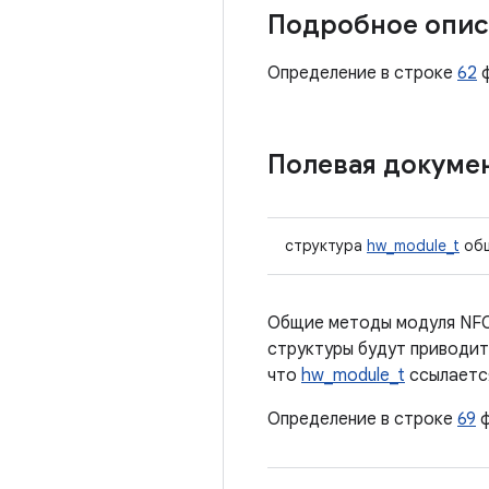
Подробное опис
Определение в строке
62
ф
Полевая докуме
структура
hw_module_t
об
Общие методы модуля NFC
структуры будут приводит
что
hw_module_t
ссылаетс
Определение в строке
69
ф