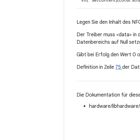
int(* setContent)(const str
Legen Sie den Inhalt des NF
Der Treiber muss <data> in 
Datenbereichs auf Null setz
Gibt bei Erfolg den Wert 0 o
Definition in Zeile
75
der Dat
Die Dokumentation für diese
hardware/libhardware