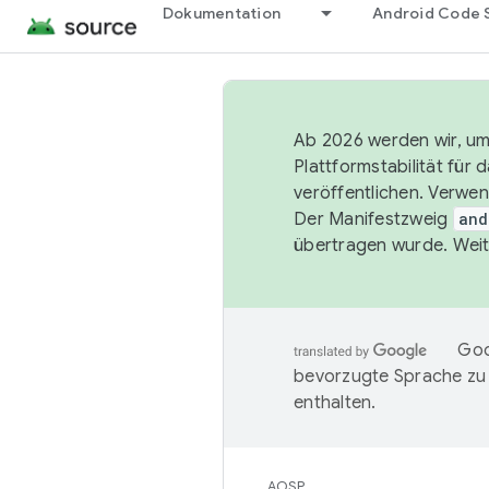
Dokumentation
Android Code 
Ab 2026 werden wir, um 
Plattformstabilität für
veröffentlichen. Verwe
Der Manifestzweig
and
übertragen wurde. Weit
Goo
bevorzugte Sprache zu
enthalten.
AOSP