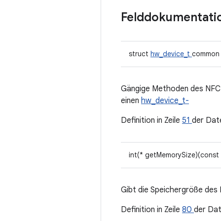
Felddokumentati
struct
hw_device_t
common
Gängige Methoden des NFC-Ta
einen
hw_device_t-
Definition in Zeile
51
der Dat
int(* getMemorySize)(const
Gibt die Speichergröße des
Definition in Zeile
80
der Da