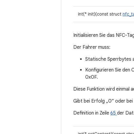
int(* init)(const struct
nfc_t
Initialisieren Sie das NFC-Ta
Der Fahrer muss:
Statische Sperrbytes 
Konfigurieren Sie den C
0x0F.
Diese Funktion wird einmal 
Gibt bei Erfolg „0“ oder bei
Definition in Zeile
65
der Dat