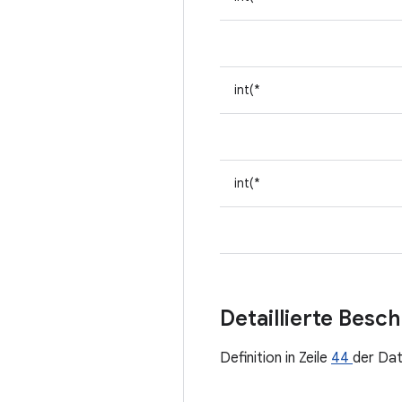
int(*
int(*
Detaillierte Besc
Definition in Zeile
44
der Da