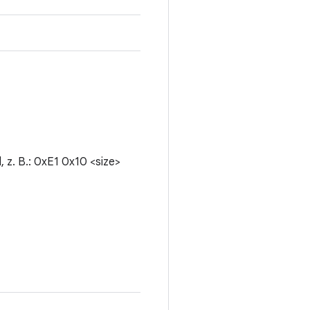
, z. B.: 0xE1 0x10 <size>