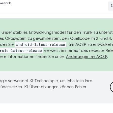
Search
unser stabiles Entwicklungsmodell für den Trunk zu unters
 das Ökosystem zu gewährleisten, den Quellcode im 2. und 4
nden Sie
android-latest-release
, um AOSP zu entwickeln
roid-latest-release
verweist immer auf das neueste Rel
ere Informationen finden Sie unter
Änderungen an AOSP
.
gle verwendet KI-Technologie, um Inhalte in Ihre
 übersetzen. KI-Übersetzungen können Fehler