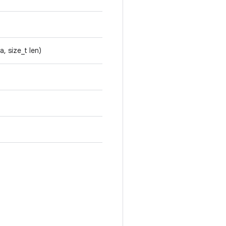
, size_t len)