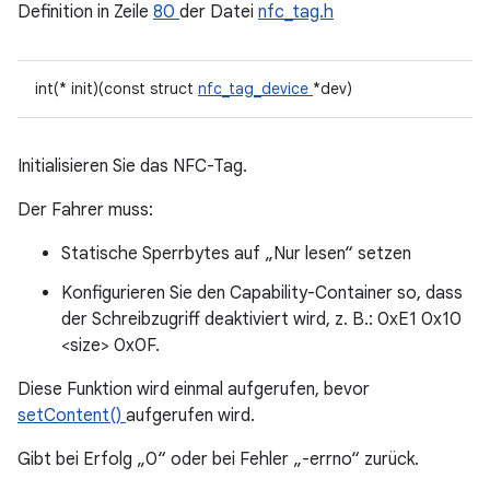
Definition in Zeile
80
der Datei
nfc_tag.h
int(* init)(const struct
nfc_tag_device
*dev)
Initialisieren Sie das NFC-Tag.
Der Fahrer muss:
Statische Sperrbytes auf „Nur lesen“ setzen
Konfigurieren Sie den Capability-Container so, dass
der Schreibzugriff deaktiviert wird, z. B.: 0xE1 0x10
<size> 0x0F.
Diese Funktion wird einmal aufgerufen, bevor
setContent()
aufgerufen wird.
Gibt bei Erfolg „0“ oder bei Fehler „-errno“ zurück.