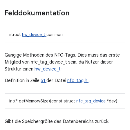
Felddokumentation
struct
hw_device_t
common
Gängige Methoden des NFC-Tags. Dies muss das erste
Mitglied von nfc_tag_device_t sein, da Nutzer dieser
Struktur einen
hw_device_t-
Definition in Zeile
51
der Datei
nfc_tag.h
.
int(* getMemorySize)(const struct
nfc_tag_device
*dev)
Gibt die Speichergröße des Datenbereichs zurück.