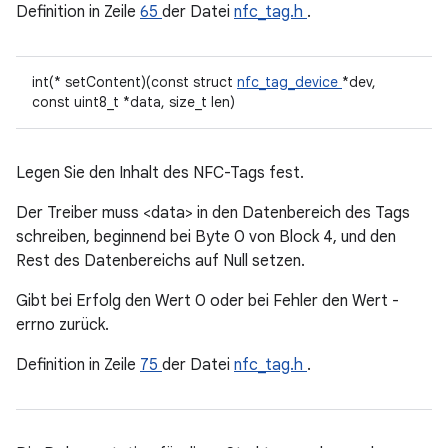
Definition in Zeile
65
der Datei
nfc_tag.h
.
int(* setContent)(const struct
nfc_tag_device
*dev,
const uint8_t *data, size_t len)
Legen Sie den Inhalt des NFC-Tags fest.
Der Treiber muss <data> in den Datenbereich des Tags
schreiben, beginnend bei Byte 0 von Block 4, und den
Rest des Datenbereichs auf Null setzen.
Gibt bei Erfolg den Wert 0 oder bei Fehler den Wert -
errno zurück.
Definition in Zeile
75
der Datei
nfc_tag.h
.