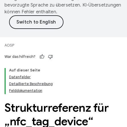
bevorzugte Sprache zu übersetzen. KI-Übersetzungen
können Fehler enthalten.
AOSP
War das hilfreich?
Auf dieser Seite
Datenfelder
Detaillierte Beschreibung
Felddokumentation
Strukturreferenz für
„nfc
_
tag
_
device“