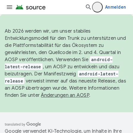
Anmelden
Ab 2026 werden wir, um unser stabiles
Entwicklungsmodell für den Trunk zu unterstützen und
die Plattformstabilität für das Ökosystem zu
gewährleisten, den Quellcode im 2. und 4. Quartal in
AOSP veröffentlichen. Verwenden Sie
android-
latest-release
, um AOSP zu entwickeln und dazu
beizutragen. Der Manifestzweig
android-latest-
release
verweist immer auf das neueste Release, das
an AOSP übertragen wurde. Weitere Informationen
finden Sie unter
Änderungen an AOSP
.
Google verwendet KI-Technologie, um Inhalte in Ihre