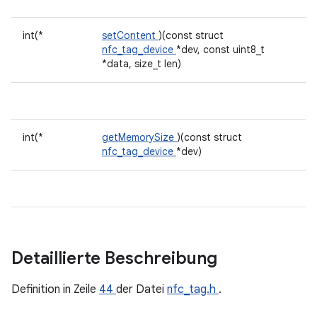
int(*
setContent
)(const struct
nfc_tag_device
*dev, const uint8_t
*data, size_t len)
int(*
getMemorySize
)(const struct
nfc_tag_device
*dev)
Detaillierte Beschreibung
Definition in Zeile
44
der Datei
nfc_tag.h
.