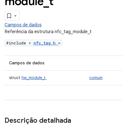
module
_
t
Campos de dados
Referência da estrutura nfc_tag_module_t
#include <
nfc_tag.h
>
Campos de dados
struct
hw_module_t
comum
Descrição detalhada