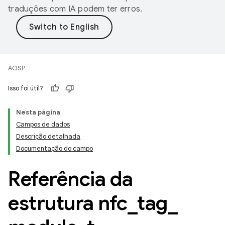
traduções com IA podem ter erros.
AOSP
Isso foi útil?
Nesta página
Campos de dados
Descrição detalhada
Documentação do campo
Referência da
estrutura nfc
_
tag
_