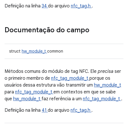
Definição na linha
34
do arquivo
nfc_tag.h
.
Documentação do campo
struct
hw_module_t
common
Métodos comuns do módulo de tag NFC. Ele
precisa
ser
o primeiro membro de
nfc_tag_module_t
porque os
usuários dessa estrutura vão transmitir um
hw_module_t
para
nfc_tag_module_t
em contextos em que se sabe
que
hw_module_t
faz referência a um
nfc_tag_module_t
.
Definição na linha
41
do arquivo
nfc_tag.h
.