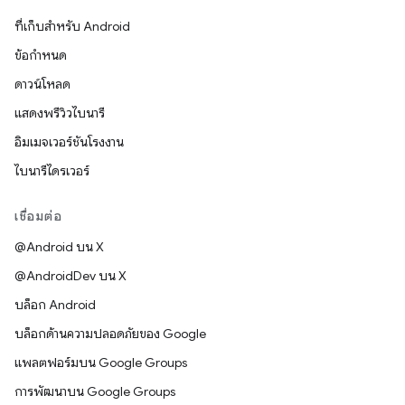
ที่เก็บสำหรับ Android
ข้อกำหนด
ดาวน์โหลด
แสดงพรีวิวไบนารี
อิมเมจเวอร์ชันโรงงาน
ไบนารีไดรเวอร์
เชื่อมต่อ
@Android บน X
@AndroidDev บน X
บล็อก Android
บล็อกด้านความปลอดภัยของ Google
แพลตฟอร์มบน Google Groups
การพัฒนาบน Google Groups