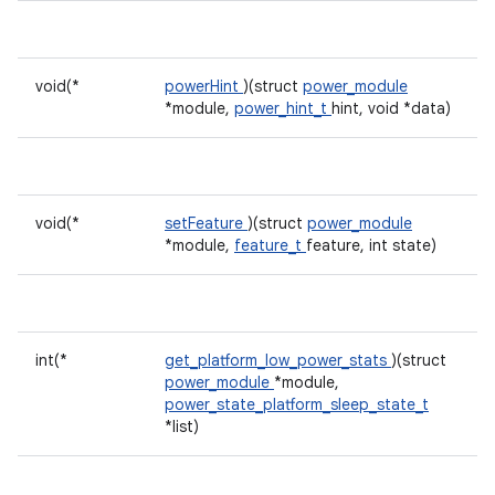
void(*
powerHint
)(struct
power_module
*module,
power_hint_t
hint, void *data)
void(*
setFeature
)(struct
power_module
*module,
feature_t
feature, int state)
int(*
get_platform_low_power_stats
)(struct
power_module
*module,
power_state_platform_sleep_state_t
*list)