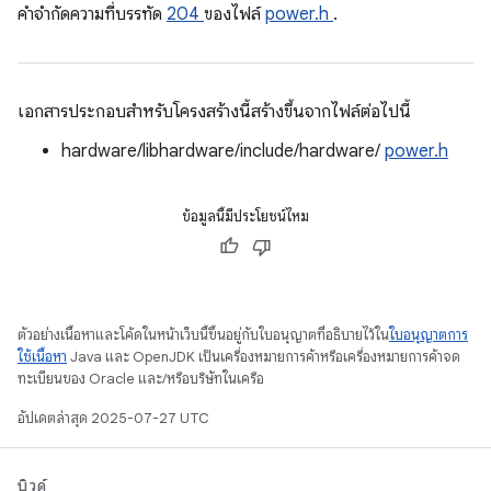
คําจํากัดความที่บรรทัด
204
ของไฟล์
power.h
.
เอกสารประกอบสำหรับโครงสร้างนี้สร้างขึ้นจากไฟล์ต่อไปนี้
hardware/libhardware/include/hardware/
power.h
ข้อมูลนี้มีประโยชน์ไหม
ตัวอย่างเนื้อหาและโค้ดในหน้าเว็บนี้ขึ้นอยู่กับใบอนุญาตที่อธิบายไว้ใน
ใบอนุญาตการ
ใช้เนื้อหา
Java และ OpenJDK เป็นเครื่องหมายการค้าหรือเครื่องหมายการค้าจด
ทะเบียนของ Oracle และ/หรือบริษัทในเครือ
อัปเดตล่าสุด 2025-07-27 UTC
บิวด์