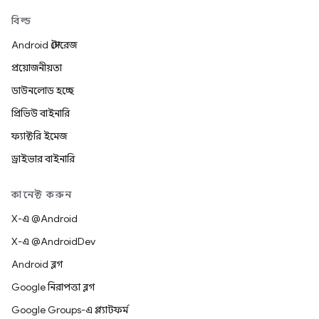
বিল্ড
Android স্টোরেজ
প্রয়োজনীয়তা
ডাউনলোড হচ্ছে
প্রিভিউ বাইনারি
ফ্যাক্টরি ইমেজ
ড্রাইভার বাইনারি
কানেক্ট করুন
X-এ @Android
X-এ @AndroidDev
Android ব্লগ
Google নিরাপত্তা ব্লগ
Google Groups-এ প্ল্যাটফর্ম