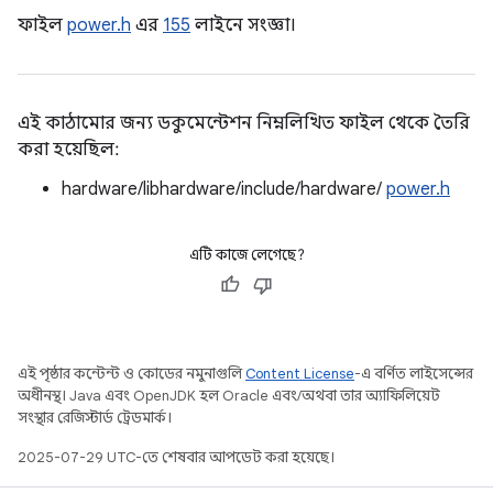
ফাইল
power.h
এর
155
লাইনে সংজ্ঞা।
এই কাঠামোর জন্য ডকুমেন্টেশন নিম্নলিখিত ফাইল থেকে তৈরি
করা হয়েছিল:
hardware/libhardware/include/hardware/
power.h
এটি কাজে লেগেছে?
এই পৃষ্ঠার কন্টেন্ট ও কোডের নমুনাগুলি
Content License
-এ বর্ণিত লাইসেন্সের
অধীনস্থ। Java এবং OpenJDK হল Oracle এবং/অথবা তার অ্যাফিলিয়েট
সংস্থার রেজিস্টার্ড ট্রেডমার্ক।
2025-07-29 UTC-তে শেষবার আপডেট করা হয়েছে।