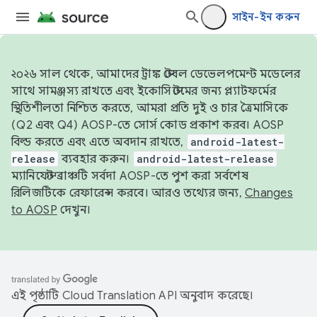
সাইন-ইন করুন
২০২৬ সাল থেকে, আমাদের ট্রাঙ্ক স্টেবল ডেভেলপমেন্ট মডেলের
সাথে সামঞ্জস্য রাখতে এবং ইকোসিস্টেমের জন্য প্ল্যাটফর্মের
স্থিতিশীলতা নিশ্চিত করতে, আমরা প্রতি দুই ও চার ত্রৈমাসিকে
(Q2 এবং Q4) AOSP-তে সোর্স কোড প্রকাশ করব। AOSP
বিল্ড করতে এবং এতে অবদান রাখতে,
android-latest-
release
ব্যবহার করুন।
android-latest-release
ম্যানিফেস্ট ব্রাঞ্চটি সর্বদা AOSP-তে পুশ করা সর্বশেষ
রিলিজটিকে রেফারেন্স করবে। আরও তথ্যের জন্য,
Changes
to AOSP
দেখুন।
এই পৃষ্ঠাটি
Cloud Translation API
অনুবাদ করেছে।