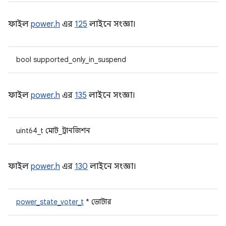
ফাইল
power.h
এর
125
লাইনে সংজ্ঞা।
bool supported_only_in_suspend
ফাইল
power.h
এর
135
লাইনে সংজ্ঞা।
uint64_t মোট_ট্রানজিশন
ফাইল
power.h
এর
130
লাইনে সংজ্ঞা।
power_state_voter_t
* ভোটার