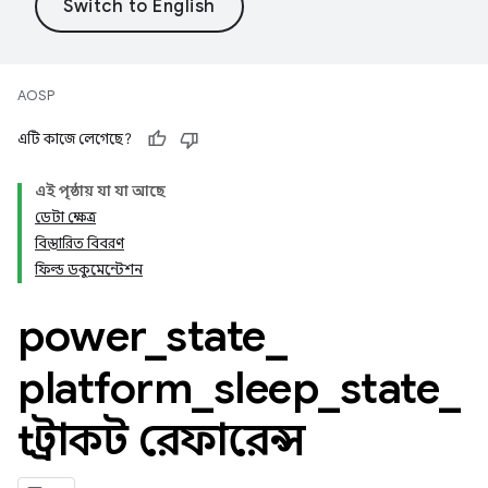
AOSP
এটি কাজে লেগেছে?
এই পৃষ্ঠায় যা যা আছে
ডেটা ক্ষেত্র
বিস্তারিত বিবরণ
ফিল্ড ডকুমেন্টেশন
power
_
state
_
platform
_
sleep
_
state
_
t স্ট্রাকট রেফারেন্স