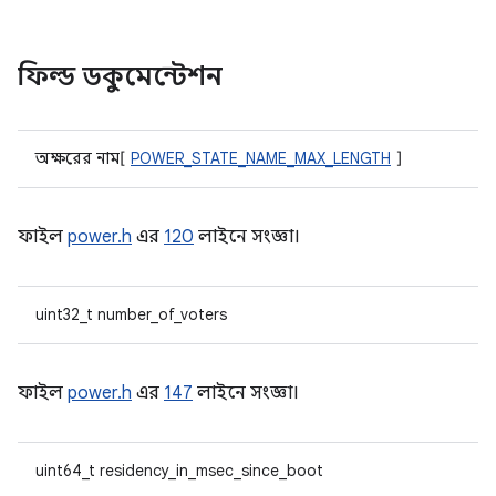
ফিল্ড ডকুমেন্টেশন
অক্ষরের নাম[
POWER_STATE_NAME_MAX_LENGTH
]
ফাইল
power.h
এর
120
লাইনে সংজ্ঞা।
uint32_t number_of_voters
ফাইল
power.h
এর
147
লাইনে সংজ্ঞা।
uint64_t residency_in_msec_since_boot