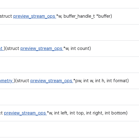
(struct
preview_stream_ops
*w, buffer_handle_t *buffer)
nt
)(struct
preview_stream_ops
*w, int count)
ometry
)(struct
preview_stream_ops
*pw, int w, int h, int format)
ct
preview_stream_ops
*w, int left, int top, int right, int bottom)