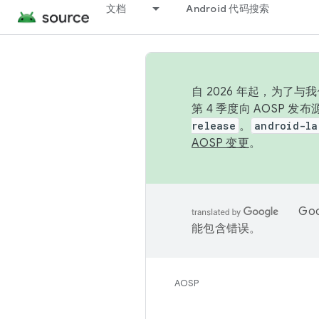
文档
Android 代码搜索
自 2026 年起，为了
第 4 季度向 AOSP 
release
。
android-la
AOSP 变更
。
Go
能包含错误。
AOSP