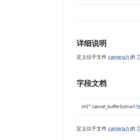
详细说明
定义位于文件
camera.h
的
7
字段文档
int(* cancel_buffer)(struct
P
定义位于文件
camera.h
的
7