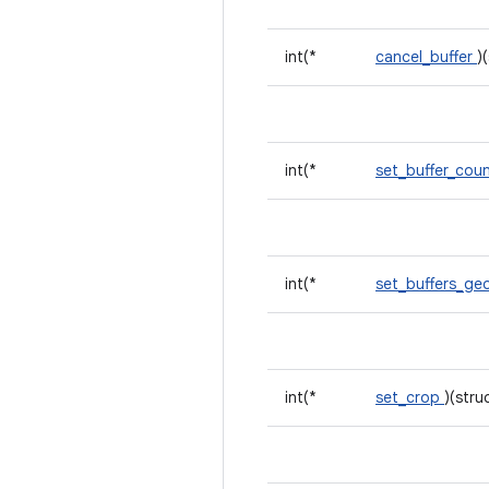
int(*
cancel_buffer
)
int(*
set_buffer_cou
int(*
set_buffers_ge
int(*
set_crop
)(stru