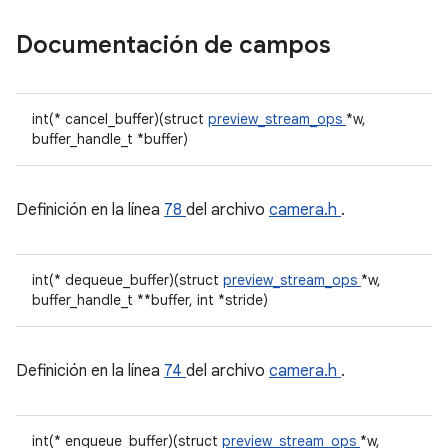
Documentación de campos
int(* cancel_buffer)(struct
preview_stream_ops
*w,
buffer_handle_t *buffer)
Definición en la línea
78
del archivo
camera.h
.
int(* dequeue_buffer)(struct
preview_stream_ops
*w,
buffer_handle_t **buffer, int *stride)
Definición en la línea
74
del archivo
camera.h
.
int(* enqueue_buffer)(struct
preview_stream_ops
*w,