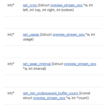
int(*
set_crop
)(struct
preview_stream_ops
*w, int
left, int top, int right, int bottom)
int(*
set_usage
)(struct
preview_stream_ops
*w, int
usage)
int(*
set_swap_interval
)(struct
preview_stream_ops
*w, int interval)
int(*
get_min_undequeued_buffer_count
)(const
struct
preview_stream_ops
*w, int *count)