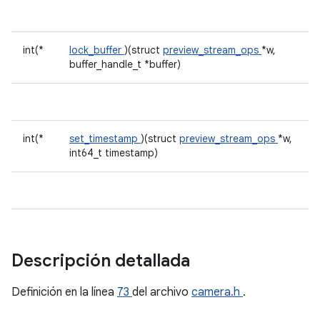
int(*
lock_buffer
)(struct
preview_stream_ops
*w,
buffer_handle_t *buffer)
int(*
set_timestamp
)(struct
preview_stream_ops
*w,
int64_t timestamp)
Descripción detallada
Definición en la línea
73
del archivo
camera.h
.