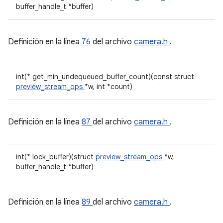
buffer_handle_t *buffer)
Definición en la línea
76
del archivo
camera.h
.
int(* get_min_undequeued_buffer_count)(const struct
preview_stream_ops
*w, int *count)
Definición en la línea
87
del archivo
camera.h
.
int(* lock_buffer)(struct
preview_stream_ops
*w,
buffer_handle_t *buffer)
Definición en la línea
89
del archivo
camera.h
.