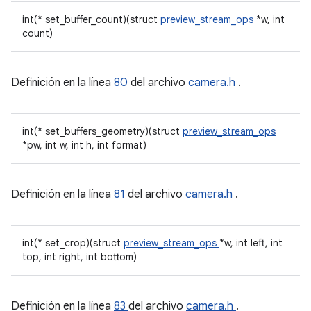
int(* set_buffer_count)(struct
preview_stream_ops
*w, int
count)
Definición en la línea
80
del archivo
camera.h
.
int(* set_buffers_geometry)(struct
preview_stream_ops
*pw, int w, int h, int format)
Definición en la línea
81
del archivo
camera.h
.
int(* set_crop)(struct
preview_stream_ops
*w, int left, int
top, int right, int bottom)
Definición en la línea
83
del archivo
camera.h
.