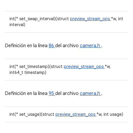
int(* set_swap_interval)(struct
preview_stream_ops
*w, int
interval)
Definición en la línea
86
del archivo
camera.h
.
int(* set_timestamp)(struct
preview_stream_ops
*w,
int64_t timestamp)
Definición en la línea
95
del archivo
camera.h
.
int(* set_usage)(struct
preview_stream_ops
*w, int usage)