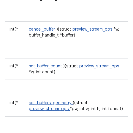
int(*
cancel_buffer
)(struct
preview_stream_ops
*w,
buffer_handle_t *buffer)
int(*
set_buffer_count
)(struct
preview_stream_ops
*w, int count)
int(*
set_buffers_geometry
)(struct
preview_stream_ops
*pw, int w, int h, int format)