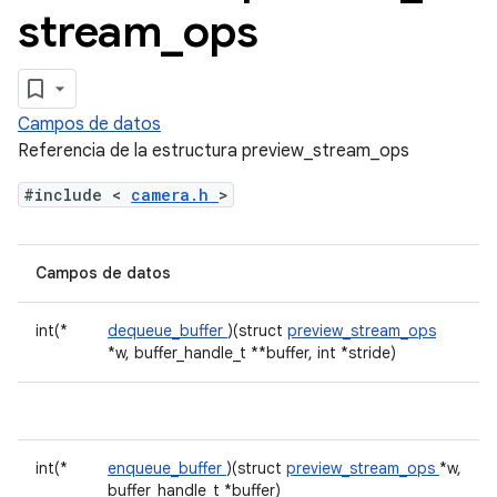
stream
_
ops
Campos de datos
Referencia de la estructura preview_stream_ops
#include <
camera.h
>
Campos de datos
int(*
dequeue_buffer
)(struct
preview_stream_ops
*w, buffer_handle_t **buffer, int *stride)
int(*
enqueue_buffer
)(struct
preview_stream_ops
*w,
buffer_handle_t *buffer)