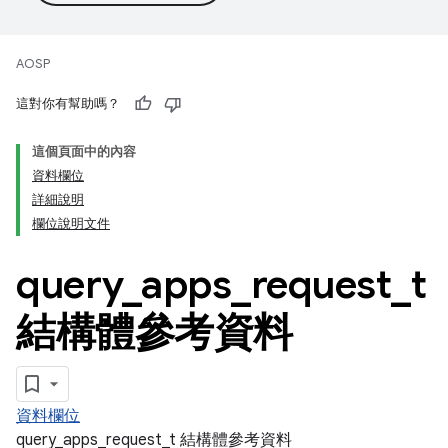
AOSP
這對你有幫助嗎？
這個頁面中的內容
資料欄位
詳細說明
欄位說明文件
query
_
apps
_
request
_
t
結構體參考資料
資料欄位
query_apps_request_t 結構體參考資料