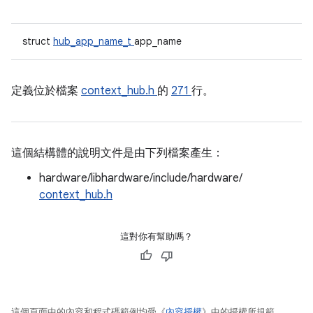
struct
hub_app_name_t
app_name
定義位於檔案
context_hub.h
的
271
行。
這個結構體的說明文件是由下列檔案產生：
hardware/libhardware/include/hardware/
context_hub.h
這對你有幫助嗎？
這個頁面中的內容和程式碼範例均受《
內容授權
》中的授權所規範。