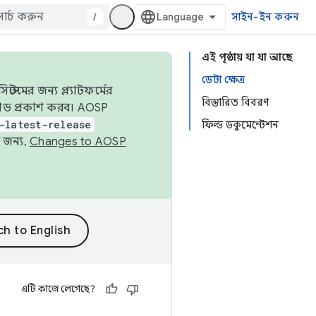
/
সাইন-ইন করুন
এই পৃষ্ঠায় যা যা আছে
ডেটা ক্ষেত্র
েমের জন্য প্ল্যাটফর্মের
বিস্তারিত বিবরণ
 কোড প্রকাশ করব। AOSP
-latest-release
ফিল্ড ডকুমেন্টেশন
 জন্য,
Changes to AOSP
এটি কাজে লেগেছে?