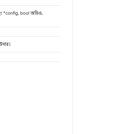
t *config, bool অডিও,
উনার)