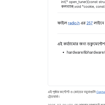
int(* open_tuner)(const str
কলব্যাক, void *cookie, cons
ফাইল
radio.h
এর
257
লাইনে স
এই কাঠামোর জন্য ডকুমেন্টেশ
hardware/libhardware
এই পৃষ্ঠার কন্টেন্ট ও কোডের নমুনাগুলি
Conte
ট্রেডমার্ক।