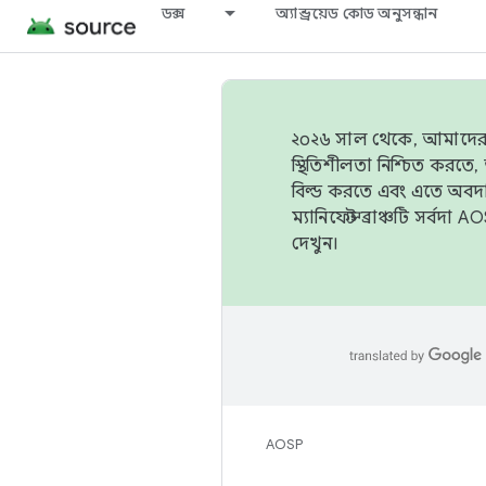
ডক্স
অ্যান্ড্রয়েড কোড অনুসন্ধান
২০২৬ সাল থেকে, আমাদের ট্র
স্থিতিশীলতা নিশ্চিত করত
বিল্ড করতে এবং এতে অবদ
ম্যানিফেস্ট ব্রাঞ্চটি সর্
দেখুন।
AOSP