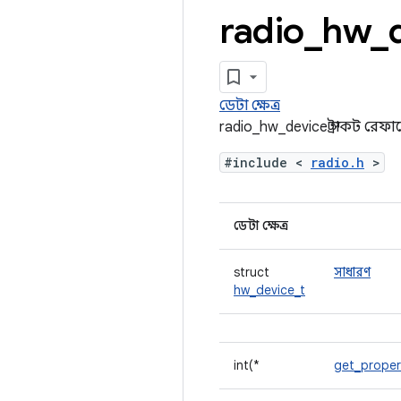
radio
_
hw
_
ডেটা ক্ষেত্র
radio_hw_device স্ট্রাকট রেফার
#include <
radio.h
>
ডেটা ক্ষেত্র
struct
সাধারণ
hw_device_t
int(*
get_proper