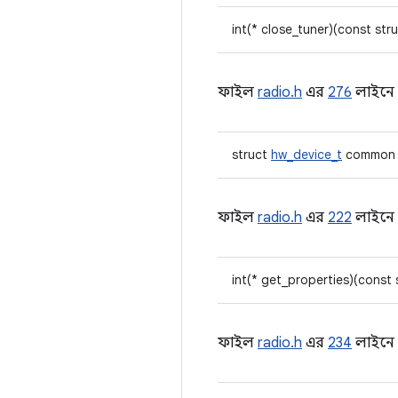
int(* close_tuner)(const str
ফাইল
radio.h
এর
276
লাইনে স
struct
hw_device_t
common
ফাইল
radio.h
এর
222
লাইনে স
int(* get_properties)(const
ফাইল
radio.h
এর
234
লাইনে স