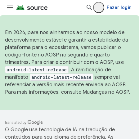
Fazer login
Em 2026, para nos alinharmos ao nosso modelo de
desenvolvimento estável e garantir a estabilidade da
plataforma para o ecossistema, vamos publicar o
código-fonte no AOSP no segundo e quarto
trimestres. Para criar e contribuir com o AOSP, use
android-latest-release
. A ramificação de
manifesto
android-latest-release
sempre vai
referenciar a versão mais recente enviada ao AOSP.
Para mais informações, consulte
Mudanças no AOSP
.
O Google usa tecnologia de IA na tradução de
conteúdos para seu idioma de preferência. As