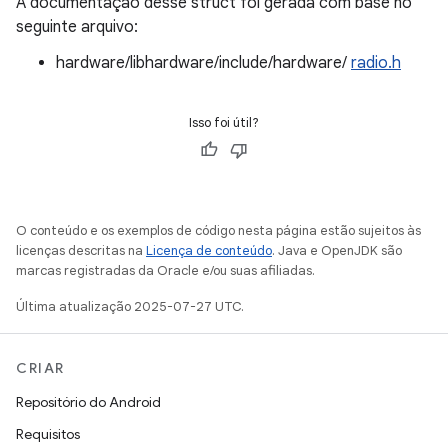
A documentação desse struct foi gerada com base no
seguinte arquivo:
hardware/libhardware/include/hardware/
radio.h
Isso foi útil?
O conteúdo e os exemplos de código nesta página estão sujeitos às
licenças descritas na
Licença de conteúdo
. Java e OpenJDK são
marcas registradas da Oracle e/ou suas afiliadas.
Última atualização 2025-07-27 UTC.
CRIAR
Repositório do Android
Requisitos