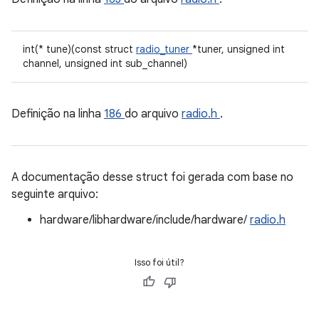
int(* tune)(const struct
radio_tuner
*tuner, unsigned int
channel, unsigned int sub_channel)
Definição na linha
186
do arquivo
radio.h
.
A documentação desse struct foi gerada com base no
seguinte arquivo:
hardware/libhardware/include/hardware/
radio.h
Isso foi útil?