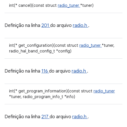
int(* cancel)(const struct
radio_tuner
*tuner)
Definição na linha
201
do arquivo
radio.h
.
int(* get_configuration)(const struct
radio_tuner
*tuner,
radio_hal_band_config_t *config)
Definição na linha
116
do arquivo
radio.h
.
int(* get_program_information)(const struct
radio_tuner
*tuner, radio_program_info_t *info)
Definição na linha
217
do arquivo
radio.h
.