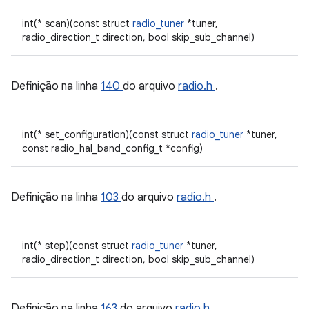
int(* scan)(const struct
radio_tuner
*tuner,
radio_direction_t direction, bool skip_sub_channel)
Definição na linha
140
do arquivo
radio.h
.
int(* set_configuration)(const struct
radio_tuner
*tuner,
const radio_hal_band_config_t *config)
Definição na linha
103
do arquivo
radio.h
.
int(* step)(const struct
radio_tuner
*tuner,
radio_direction_t direction, bool skip_sub_channel)
Definição na linha
163
do arquivo
radio.h
.