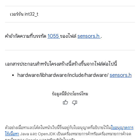
เวอร์ชัน int32_t
คําจํากัดความที่บรรทัด
1055
ของไฟล์
sensors.h
.
เอกสารประกอบสำหรับโครงสร้างนี้สร้างขึ้นจากไฟล์ต่อไปนี้
hardware/libhardware/include/hardware/
sensors.h
ข้อมูลนี้มีประโยชน์ไหม
ตัวอย่างเนื้อหาและโค้ดในหน้าเว็บนี้ขึ้นอยู่กับใบอนุญาตที่อธิบายไว้ใน
ใบอนุญาตการ
ใช้เนื้อหา
Java และ OpenJDK เป็นเครื่องหมายการค้าหรือเครื่องหมายการค้าจด