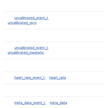
uncalibrated_event_t
uncalibrated_gyro
uncalibrated_event_t
uncalibrated_magnetic
heart_rate_event_t
heart_rate
meta_data_event_t
meta_data