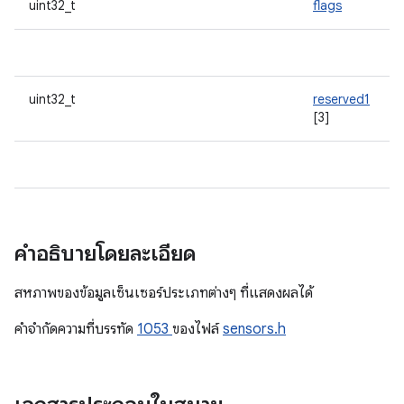
uint32_t
flags
uint32_t
reserved1
[3]
คำอธิบายโดยละเอียด
สหภาพของข้อมูลเซ็นเซอร์ประเภทต่างๆ ที่แสดงผลได้
คําจํากัดความที่บรรทัด
1053
ของไฟล์
sensors.h