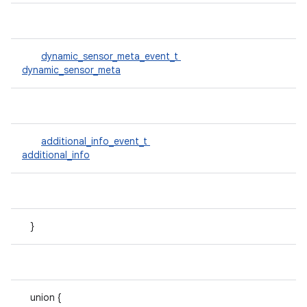
dynamic_sensor_meta_event_t
dynamic_sensor_meta
additional_info_event_t
additional_info
}
union {