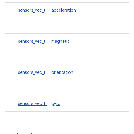
sensors_vec_t
acceleration
sensors_vec_t
magnetic
sensors_vec_t
orientation
sensors_vec_t
gyro