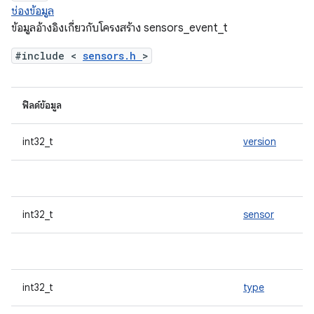
ช่องข้อมูล
ข้อมูลอ้างอิงเกี่ยวกับโครงสร้าง sensors_event_t
#include <
sensors.h
>
ฟิลด์ข้อมูล
int32_t
version
int32_t
sensor
int32_t
type