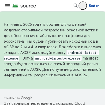
Войти
Начиная с 2026 года, в соответствии с нашей
моделью стабильной разработки основной ветки и
для обеспечения стабильности платформы для
экосистемы, мы будем публиковать исходный код в
AOSP во 2-м и 4-м кварталах. Для сборки и внесения
вклада в AOSP используйте ветку
android-latest-
release
. Ветка
android-latest-release
manifest
всегда будет ссылаться на самый последний релиз,
выпущенный в AOSP. Для получения дополнительной
информации см.
раздел «Изменения в AOSP»
.
Эта страница переведена с помощью
Cloud