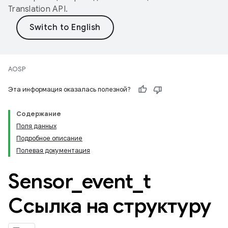
Translation API
.
AOSP
Эта информация оказалась полезной?
Содержание
Поля данных
Подробное описание
Полевая документация
Sensor
_
event
_
t
Ссылка на структуру