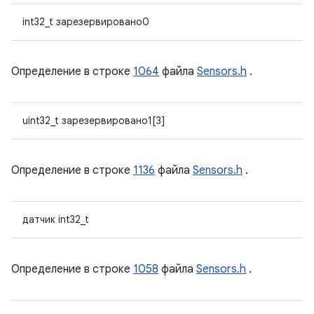
int32_t зарезервировано0
Определение в строке
1064
файла
Sensors.h
.
uint32_t зарезервировано1[3]
Определение в строке
1136
файла
Sensors.h
.
датчик int32_t
Определение в строке
1058
файла
Sensors.h
.