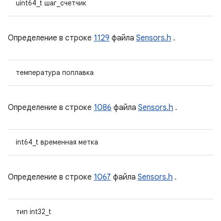
uint64_t шаг_счетчик
Определение в строке
1129
файла
Sensors.h
.
температура поплавка
Определение в строке
1086
файла
Sensors.h
.
int64_t временная метка
Определение в строке
1067
файла
Sensors.h
.
тип int32_t