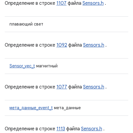
Определение в строке
1107
файла
Sensors.h
.
плавающий свет
Определение в строке
1092
файла
Sensors.h
.
Sensor_vec_t
магнитный
Определение в строке
1077
файла
Sensors.h
.
мета_данные_event_t
мета_данные
Определение в строке
1113
файла
Sensors.h
.