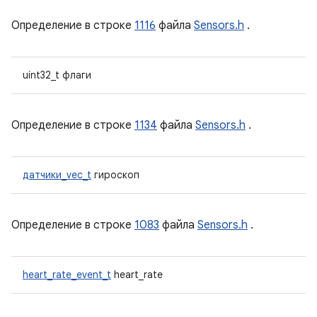
Определение в строке
1116
файла
Sensors.h
.
uint32_t флаги
Определение в строке
1134
файла
Sensors.h
.
датчики_vec_t
гироскоп
Определение в строке
1083
файла
Sensors.h
.
heart_rate_event_t
heart_rate