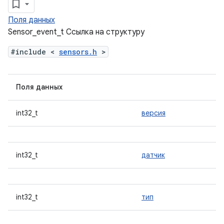
Поля данных
Sensor_event_t Ссылка на структуру
#include <
sensors.h
>
Поля данных
int32_t
версия
int32_t
датчик
int32_t
тип