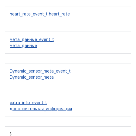
heart_rate_event_t
heart_rate
мета_данные_event_t
мета_данные
Dynamic_sensor_meta_event_t
Dynamic_sensor_meta
extra_info_event_t
дополнительная_информация
}