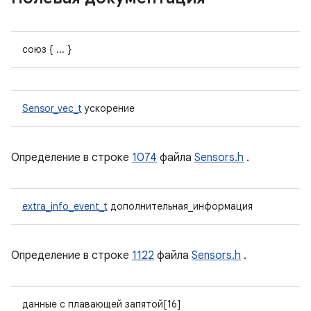
союз { ... }
Sensor_vec_t
ускорение
Определение в строке
1074
файла
Sensors.h
.
extra_info_event_t
дополнительная_информация
Определение в строке
1122
файла
Sensors.h
.
данные с плавающей запятой[16]