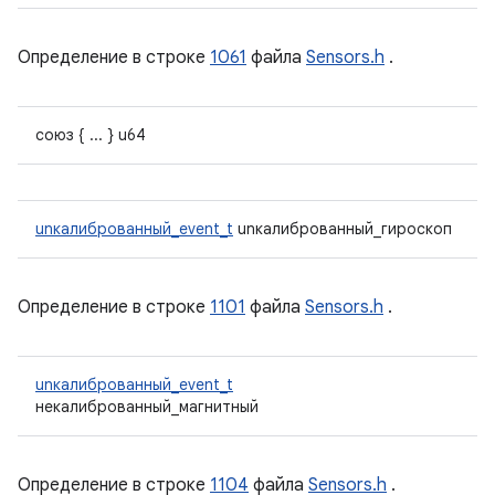
Определение в строке
1061
файла
Sensors.h
.
союз { ... } u64
unкалиброванный_event_t
unкалиброванный_гироскоп
Определение в строке
1101
файла
Sensors.h
.
unкалиброванный_event_t
некалиброванный_магнитный
Определение в строке
1104
файла
Sensors.h
.