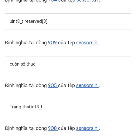
Định nghĩa tại dòng
904
của tệp
sensors.h
.
uint8_t reserved[3]
Định nghĩa tại dòng
909
của tệp
sensors.h
.
cuộn số thực
Định nghĩa tại dòng
905
của tệp
sensors.h
.
Trạng thái int8_t
Định nghĩa tại dòng
908
của tệp
sensors.h
.