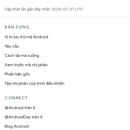
Cập nhật lần gần đây nhất: 2025-07-27 UTC.
BẢN DỰNG
Vị trí lưu trữ mã Android
Yêu cầu
Cách tải mã xuống
Xem trước mã nhị phân
Phiên bản gốc
Tệp nhị phân của trình điều khiển
CONNECT
@Android trên X
@AndroidDev trên X
Blog Android