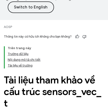
AOSP
Thông tin này có hữu ích không cho bạn không?
Trên trang này
Trường dữ liệu
Nội dung mô tả chi tiết
Tài liệu về trường
Tài liệu tham khảo về
cấu trúc sensors
_
vec
_
t