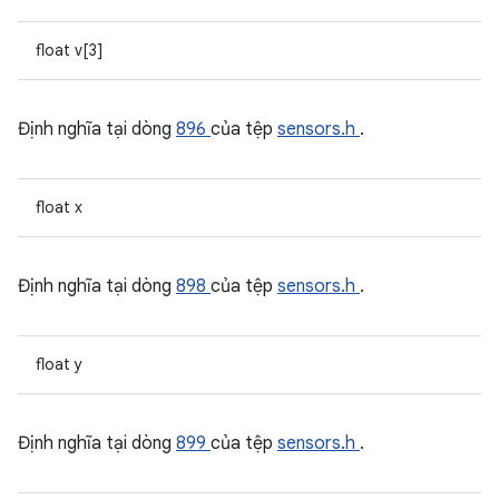
float v[3]
Định nghĩa tại dòng
896
của tệp
sensors.h
.
float x
Định nghĩa tại dòng
898
của tệp
sensors.h
.
float y
Định nghĩa tại dòng
899
của tệp
sensors.h
.