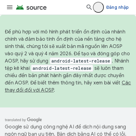
Đăng nhập
Để phù hợp với mô hình phát triển ổn định của nhánh
chính và đảm bảo tính ổn định của nền tảng cho hệ
sinh thái, chúng tôi sẽ xuất bản mã nguồn lên AOSP
vào quý 2 và quý 4 năm 2026. Để tạo và đóng góp cho
AOSP, hãy sử dụng
android-latest-release
. Nhánh
tệp kê khai
android-latest-release
sẽ luôn tham
chiếu đến bản phát hành gần đây nhất được chuyển
đến AOSP. Để biết thêm thông tin, hãy xem bài viết
Các
thay đổi đối với AOSP
.
Google sử dụng công nghệ AI để dịch nội dung sang
ngôn ngữ bạn ưu tiên. Bản dịch bằng AI có thể có lỗi.