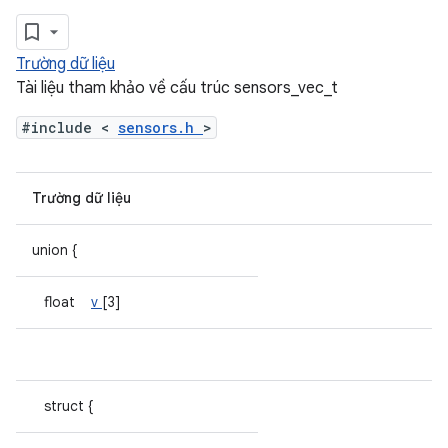
Trường dữ liệu
Tài liệu tham khảo về cấu trúc sensors_vec_t
#include <
sensors.h
>
Trường dữ liệu
union {
float
v
[3]
struct {