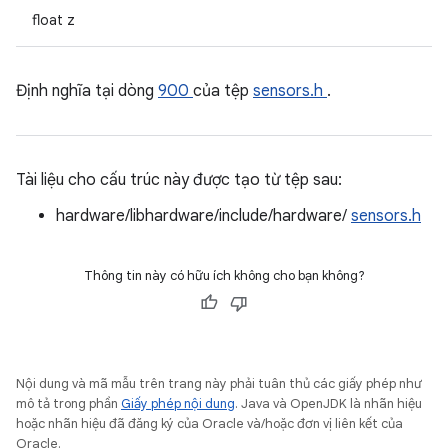
float z
Định nghĩa tại dòng
900
của tệp
sensors.h
.
Tài liệu cho cấu trúc này được tạo từ tệp sau:
hardware/libhardware/include/hardware/
sensors.h
Thông tin này có hữu ích không cho bạn không?
Nội dung và mã mẫu trên trang này phải tuân thủ các giấy phép như
mô tả trong phần
Giấy phép nội dung
. Java và OpenJDK là nhãn hiệu
hoặc nhãn hiệu đã đăng ký của Oracle và/hoặc đơn vị liên kết của
Oracle.