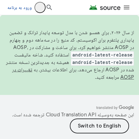
ورود به برنامه
از سال ۲۰۲۶، برای همسو شدن با مدل توسعه پایدار ترانک و تضمین
پایداری پلتفرم برای اکوسیستم، کد منبع را در سه‌ماهه دوم و چهارم
در AOSP منتشر خواهیم کرد. برای ساخت و مشارکت در AOSP،
android-latest-release
استفاده کنید. شاخه مانیفست
android-latest-release
همیشه به جدیدترین نسخه منتشر
شده در AOSP ارجاع می‌دهد. برای اطلاعات بیشتر، به
تغییرات در
AOSP
مراجعه کنید.
این صفحه به‌وسیله
ترجمه شده است.