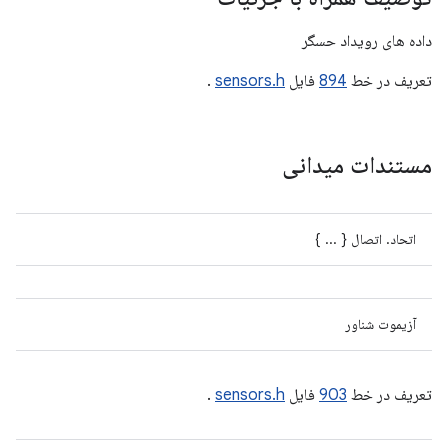
داده های رویداد حسگر
تعریف در خط
894
فایل
sensors.h
.
مستندات میدانی
اتحاد. اتصال { ... }
آزیموت شناور
تعریف در خط
903
فایل
sensors.h
.