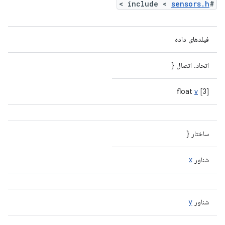
>
sensors.h
#include <
فیلدهای داده
اتحاد. اتصال {
float
v
[3]
ساختار {
شناور
x
شناور
y