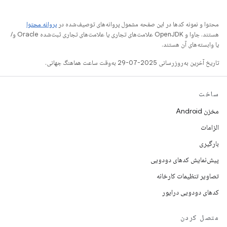
محتوا و نمونه کدها در این صفحه مشمول پروانه‌های توصیف‌شده در
پروانه محتوا
هستند. جاوا و OpenJDK علامت‌های تجاری یا علامت‌های تجاری ثبت‌شده Oracle و/
یا وابسته‌های آن هستند.
تاریخ آخرین به‌روزرسانی 2025-07-29 به‌وقت ساعت هماهنگ جهانی.
ساخت
مخزن Android
الزامات
بارگیری
پیش‌نمایش کدهای دودویی
تصاویر تنظیمات کارخانه
کدهای دودویی درایور
متصل کردن