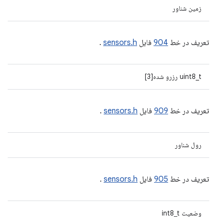
زمین شناور
تعریف در خط
904
فایل
sensors.h
.
uint8_t رزرو شده[3]
تعریف در خط
909
فایل
sensors.h
.
رول شناور
تعریف در خط
905
فایل
sensors.h
.
وضعیت int8_t