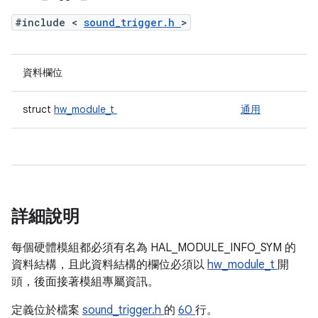
#include <
sound_trigger.h
>
資料欄位
struct
hw_module_t
通用
詳細說明
每個硬體模組都必須有名為 HAL_MODULE_INFO_SYM 的
資料結構，且此資料結構的欄位必須以
hw_module_t
開
頭，後面接著模組專屬資訊。
定義位於檔案
sound_trigger.h
的
60
行。