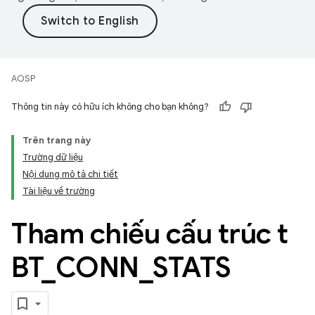
AOSP
Thông tin này có hữu ích không cho bạn không?
Trên trang này
Trường dữ liệu
Nội dung mô tả chi tiết
Tài liệu về trường
Tham chiếu cấu trúc t
BT
_
CONN
_
STATS