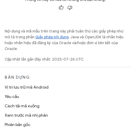
Nội dung và mã mẫu trên trang này phải tuân thủ các giấy phép như
mô tả trong phần
Giấy phép nội dung
. Java và OpenJDK là nhãn hiệu
hoặc nhãn hiệu đã đăng ký của Oracle và/hoặc đơn vị liên kết của
Oracle.
Cập nhật lần gần đây nhất: 2025-07-26 UTC.
BẢN DỰNG
Vị trí lưu trữ mã Android
Yêu cầu
Cách tải mã xuống
Xem trước mã nhị phân
Phiên bản gốc