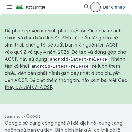
Đăng nhập
Để phù hợp với mô hình phát triển ổn định của nhánh
chính và đảm bảo tính ổn định của nền tảng cho hệ
sinh thái, chúng tôi sẽ xuất bản mã nguồn lên AOSP
vào quý 2 và quý 4 năm 2026. Để tạo và đóng góp cho
AOSP, hãy sử dụng
android-latest-release
. Nhánh
tệp kê khai
android-latest-release
sẽ luôn tham
chiếu đến bản phát hành gần đây nhất được chuyển
đến AOSP. Để biết thêm thông tin, hãy xem bài viết
Các
thay đổi đối với AOSP
.
Google sử dụng công nghệ AI để dịch nội dung sang
ngôn ngữ bạn ưu tiên. Bản dịch bằng AI có thể có lỗi.