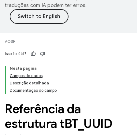
traduções com IA podem ter erros.
AOSP
Isso foi útil?
Nesta página
Campos de dados
Descrição detalhada
Documentação do campo
Referência da
estrutura t
BT
_
UUID