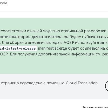
roid
в соответствии с нашей моделью стабильной разработки 
ости платформы для экосистемы, мы будем публиковать 
х. Для сборки и внесения вклада в AOSP используйте вет
id-latest-release
manifest всегда будет ссылаться на
AOSP. Для получения дополнительной информации см.
ра
 страница переведена с помощью
Cloud Translation
Эта информация