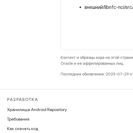
внешний/libnfc-nci/src
Контент и образцы кода на этой стра
Oracle и ее аффилированных лиц.
Последнее обновление: 2025-07-29 U
РАЗРАБОТКА
Хранилище Android Repository
Требования
Как скачать код