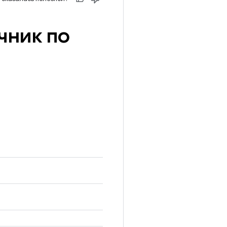
чник по