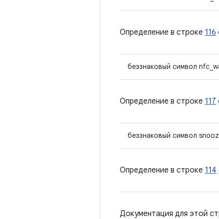
Определение в строке
116
беззнаковый символ nfc_w
Определение в строке
117
беззнаковый символ snoo
Определение в строке
114
Документация для этой ст