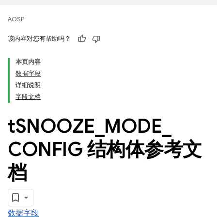
AOSP
该内容对您有帮助吗？
本页内容
数据字段
详细说明
字段文档
t
SNOOZE
_
MODE
_
CONFIG 结构体参考文
档
数据字段