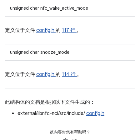
unsigned char nfc_wake_active_mode
定义位于文件
config.h
的
117 行
。
unsigned char snooze_mode
定义位于文件
config.h
的
114 行
。
此结构体的文档是根据以下文件生成的：
external/libnfc-nci/src/include/
config.h
该内容对您有帮助吗？