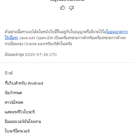
ตัวอย่างเนื้อหาและโค้ดในหน้าเว็บนี้ขึ้นอยู่กับใบอนุญาตที่อธิบายไว้ใน
ใบอนุญาตการ
ใช้เนื้อหา
Java และ OpenJDK เป็นเครื่องหมายการค้าหรือเครื่องหมายการค้าจด
ทะเบียนของ Oracle และ/หรือบริษัทในเครือ
อัปเดตล่าสุด 2025-07-26 UTC
บิวด์
ที่เก็บสำหรับ Android
ข้อกำหนด
ดาวน์โหลด
แสดงพรีวิวไบนารี
อิมเมจเวอร์ชันโรงงาน
ไบนารีไดรเวอร์