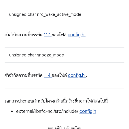
unsigned char nfc_wake_active_mode
คําจํากัดความที่บรรทัด
117
ของไฟล์
config.h
.
unsigned char snooze_mode
คําจํากัดความที่บรรทัด
114
ของไฟล์
config.h
.
เอกสารประกอบสำหรับโครงสร้างนี้สร้างขึ้นจากไฟล์ต่อไปนี้
external/libnfc-nci/src/include/
config.h
ข้อมูลนี้มีประโยชน์ไหม