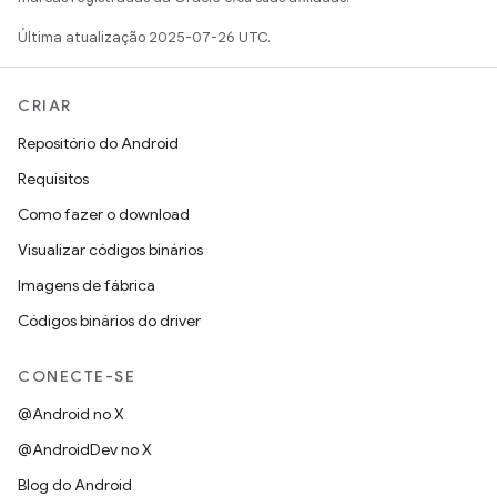
Última atualização 2025-07-26 UTC.
CRIAR
Repositório do Android
Requisitos
Como fazer o download
Visualizar códigos binários
Imagens de fábrica
Códigos binários do driver
CONECTE-SE
@Android no X
@AndroidDev no X
Blog do Android