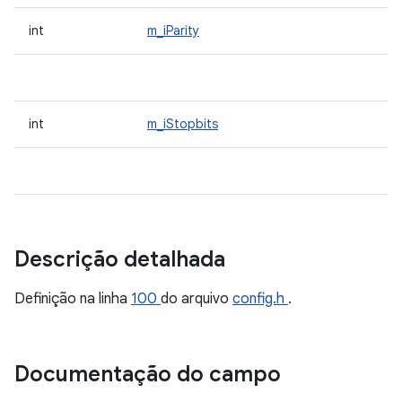
int
m_iParity
int
m_iStopbits
Descrição detalhada
Definição na linha
100
do arquivo
config.h
.
Documentação do campo