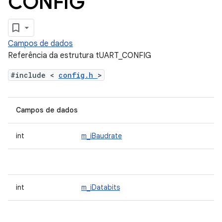
CONFIG
Campos de dados
Referência da estrutura tUART_CONFIG
#include <
config.h
>
Campos de dados
int
m_iBaudrate
int
m_iDatabits