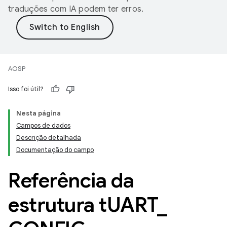
traduções com IA podem ter erros.
AOSP
Isso foi útil?
Nesta página
Campos de dados
Descrição detalhada
Documentação do campo
Referência da
estrutura t
UART
_