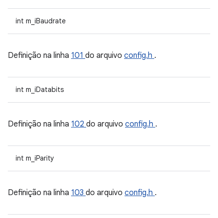
int m_iBaudrate
Definição na linha
101
do arquivo
config.h
.
int m_iDatabits
Definição na linha
102
do arquivo
config.h
.
int m_iParity
Definição na linha
103
do arquivo
config.h
.