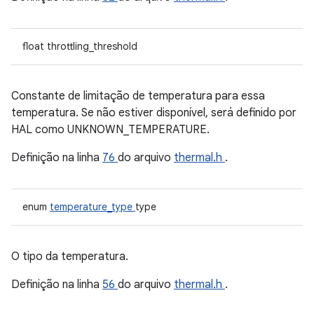
float throttling_threshold
Constante de limitação de temperatura para essa
temperatura. Se não estiver disponível, será definido por
HAL como UNKNOWN_TEMPERATURE.
Definição na linha
76
do arquivo
thermal.h
.
enum
temperature_type
type
O tipo da temperatura.
Definição na linha
56
do arquivo
thermal.h
.