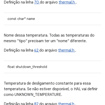
Definição na linha
70
do arquivo
thermal.h
.
const char* name
Nome dessa temperatura. Todas as temperaturas do
mesmo "tipo" precisam ter um "nome" diferente.
Definição na linha
62
do arquivo
thermal.h
.
float shutdown_threshold
Temperatura de desligamento constante para essa
temperatura. Se não estiver disponível, o HAL vai definir
como UNKNOWN_TEMPERATURE.
Definição na linha
82
do arquivo
thermal.h
.