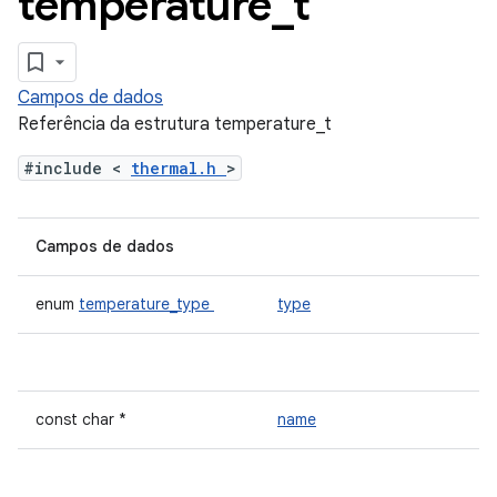
temperature
_
t
Campos de dados
Referência da estrutura temperature_t
#include <
thermal.h
>
Campos de dados
enum
temperature_type
type
const char *
name