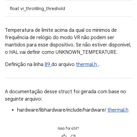
float vr_throttling_threshold
Temperatura de limite acima da qual os mínimos de
frequência de relógio do modo VR não podem ser
mantidos para esse dispositivo. Se não estiver disponível,
o HAL vai definir como UNKNOWN_TEMPERATURE.
Definição na linha
89
do arquivo
thermal.h
.
A documentação desse struct foi gerada com base no
seguinte arquivo:
hardware/libhardware/include/hardware/
thermal.h
Isso foi útil?