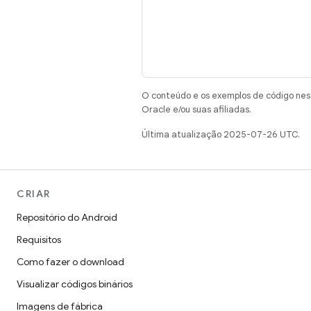
O conteúdo e os exemplos de código nest
Oracle e/ou suas afiliadas.
Última atualização 2025-07-26 UTC.
CRIAR
Repositório do Android
Requisitos
Como fazer o download
Visualizar códigos binários
Imagens de fábrica