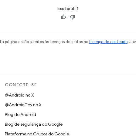
Isso foi útil?
a página estão sujeitos às licenças descritas na
Licença de conteúdo
. Ja
CONECTE-SE
@Android no X
@AndroidDev no X
Blog do Android
Blog de segurança do Google
Plataforma no Grupos do Google