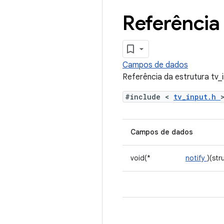
Referência 
Campos de dados
Referência da estrutura tv_
#include <
tv_input.h
Campos de dados
void(*
notify
)(str