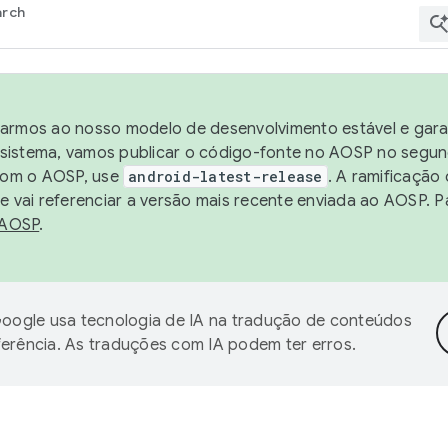
arch
harmos ao nosso modelo de desenvolvimento estável e garan
sistema, vamos publicar o código-fonte no AOSP no segund
 com o AOSP, use
android-latest-release
. A ramificação
 vai referenciar a versão mais recente enviada ao AOSP. P
 AOSP
.
oogle usa tecnologia de IA na tradução de conteúdos
ferência. As traduções com IA podem ter erros.