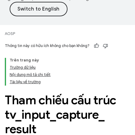
AOSP
Thông tin này có hữu ích không cho bạn không?
Trên trang này
Trường dữ liệu
Nội dung mô tả chi tiết
Tài liệu về trường
Tham chiếu cấu trúc
tv
_
input
_
capture
_
result