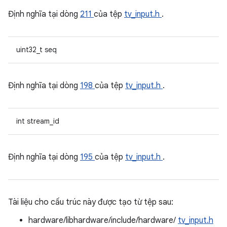
Định nghĩa tại dòng
211
của tệp
tv_input.h
.
uint32_t seq
Định nghĩa tại dòng
198
của tệp
tv_input.h
.
int stream_id
Định nghĩa tại dòng
195
của tệp
tv_input.h
.
Tài liệu cho cấu trúc này được tạo từ tệp sau:
hardware/libhardware/include/hardware/
tv_input.h