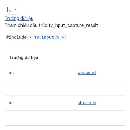
Trường dữ liệu
Tham chiếu cấu trúc tv_input_capture_result
#include <
tv_input.h
>
Trường dữ liệu
int
device_id
int
stream_id