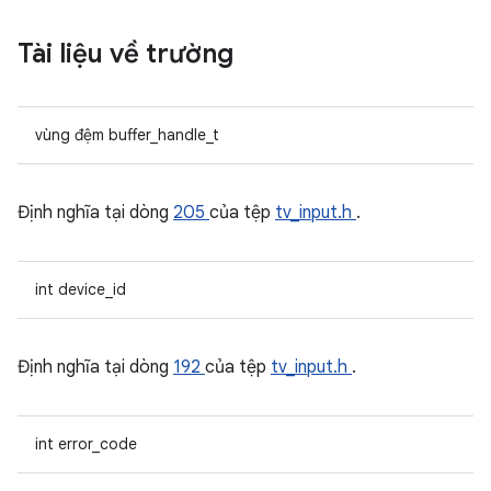
Tài liệu về trường
vùng đệm buffer_handle_t
Định nghĩa tại dòng
205
của tệp
tv_input.h
.
int device_id
Định nghĩa tại dòng
192
của tệp
tv_input.h
.
int error_code