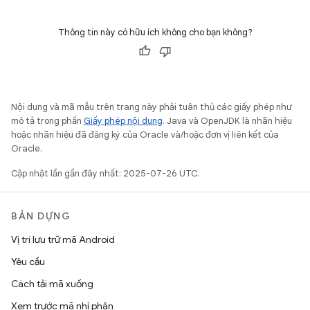
Thông tin này có hữu ích không cho bạn không?
Nội dung và mã mẫu trên trang này phải tuân thủ các giấy phép như
mô tả trong phần
Giấy phép nội dung
. Java và OpenJDK là nhãn hiệu
hoặc nhãn hiệu đã đăng ký của Oracle và/hoặc đơn vị liên kết của
Oracle.
Cập nhật lần gần đây nhất: 2025-07-26 UTC.
BẢN DỰNG
Vị trí lưu trữ mã Android
Yêu cầu
Cách tải mã xuống
Xem trước mã nhị phân