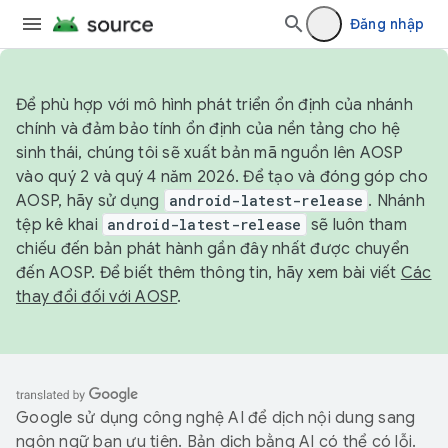
Đăng nhập
Để phù hợp với mô hình phát triển ổn định của nhánh
chính và đảm bảo tính ổn định của nền tảng cho hệ
sinh thái, chúng tôi sẽ xuất bản mã nguồn lên AOSP
vào quý 2 và quý 4 năm 2026. Để tạo và đóng góp cho
AOSP, hãy sử dụng
android-latest-release
. Nhánh
tệp kê khai
android-latest-release
sẽ luôn tham
chiếu đến bản phát hành gần đây nhất được chuyển
đến AOSP. Để biết thêm thông tin, hãy xem bài viết
Các
thay đổi đối với AOSP
.
Google sử dụng công nghệ AI để dịch nội dung sang
ngôn ngữ bạn ưu tiên. Bản dịch bằng AI có thể có lỗi.