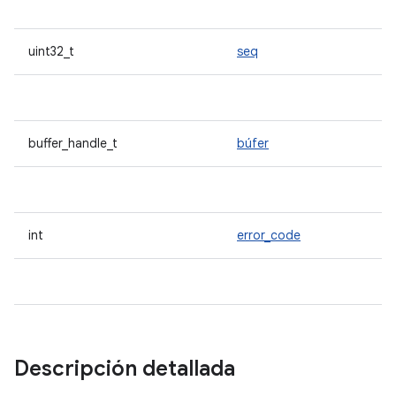
uint32_t
seq
buffer_handle_t
búfer
int
error_code
Descripción detallada