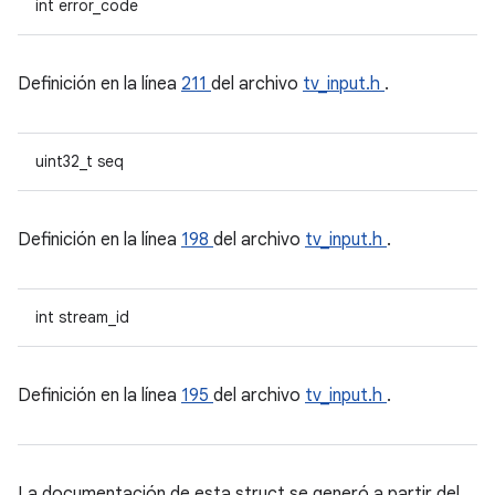
int error_code
Definición en la línea
211
del archivo
tv_input.h
.
uint32_t seq
Definición en la línea
198
del archivo
tv_input.h
.
int stream_id
Definición en la línea
195
del archivo
tv_input.h
.
La documentación de esta struct se generó a partir del