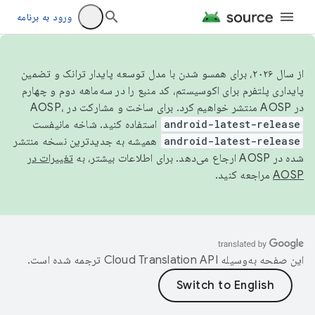
ورود به برنامه
از سال ۲۰۲۶، برای همسو شدن با مدل توسعه پایدار ترانک و تضمین
پایداری پلتفرم برای اکوسیستم، کد منبع را در سه‌ماهه دوم و چهارم
در AOSP منتشر خواهیم کرد. برای ساخت و مشارکت در AOSP،
android-latest-release
استفاده کنید. شاخه مانیفست
android-latest-release
همیشه به جدیدترین نسخه منتشر
شده در AOSP ارجاع می‌دهد. برای اطلاعات بیشتر، به
تغییرات در
AOSP
مراجعه کنید.
این صفحه به‌وسیله
ترجمه شده است.