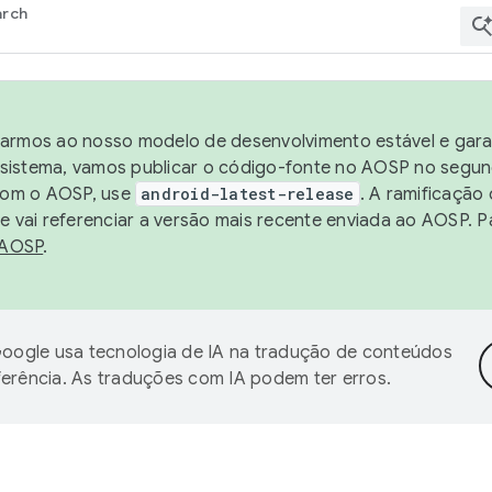
arch
harmos ao nosso modelo de desenvolvimento estável e garan
sistema, vamos publicar o código-fonte no AOSP no segund
 com o AOSP, use
android-latest-release
. A ramificação
 vai referenciar a versão mais recente enviada ao AOSP. P
 AOSP
.
oogle usa tecnologia de IA na tradução de conteúdos
ferência. As traduções com IA podem ter erros.