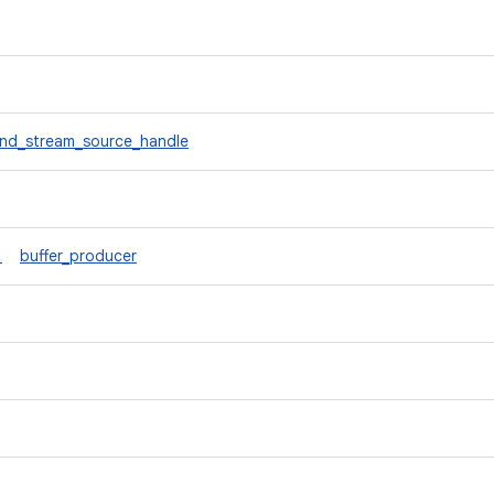
nd_stream_source_handle
t
buffer_producer