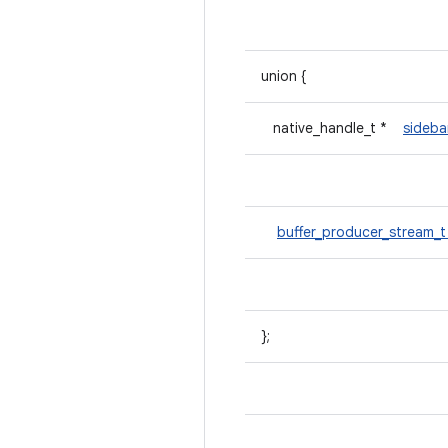
union {
native_handle_t *
sideba
buffer_producer_stream_
};