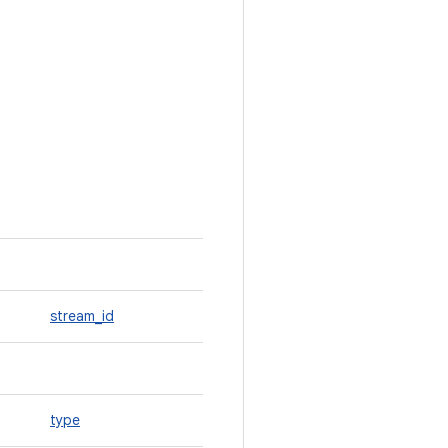
stream_id
type