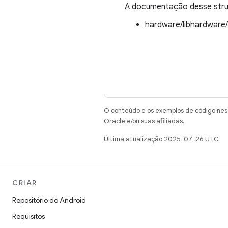
A documentação desse struc
hardware/libhardware
O conteúdo e os exemplos de código nest
Oracle e/ou suas afiliadas.
Última atualização 2025-07-26 UTC.
CRIAR
Repositório do Android
Requisitos