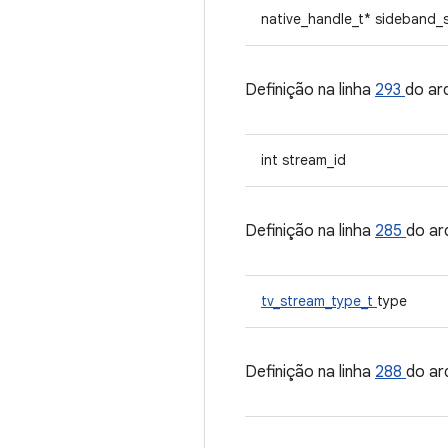
native_handle_t* sideband_
Definição na linha
293
do ar
int stream_id
Definição na linha
285
do ar
tv_stream_type_t
type
Definição na linha
288
do ar