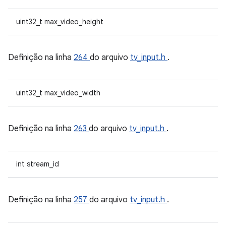
uint32_t max_video_height
Definição na linha
264
do arquivo
tv_input.h
.
uint32_t max_video_width
Definição na linha
263
do arquivo
tv_input.h
.
int stream_id
Definição na linha
257
do arquivo
tv_input.h
.