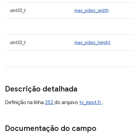
uint32_t
max_video_width
uint32_t
max_video_height
Descrição detalhada
Definição na linha
252
do arquivo
tv_input.h
.
Documentação do campo