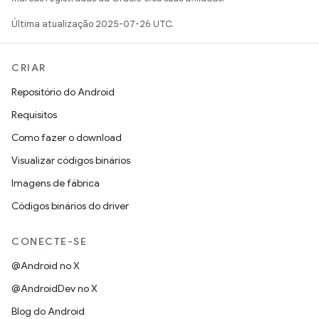
Última atualização 2025-07-26 UTC.
CRIAR
Repositório do Android
Requisitos
Como fazer o download
Visualizar códigos binários
Imagens de fábrica
Códigos binários do driver
CONECTE-SE
@Android no X
@AndroidDev no X
Blog do Android