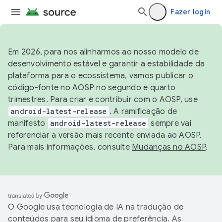
Fazer login
Em 2026, para nos alinharmos ao nosso modelo de
desenvolvimento estável e garantir a estabilidade da
plataforma para o ecossistema, vamos publicar o
código-fonte no AOSP no segundo e quarto
trimestres. Para criar e contribuir com o AOSP, use
android-latest-release
. A ramificação de
manifesto
android-latest-release
sempre vai
referenciar a versão mais recente enviada ao AOSP.
Para mais informações, consulte
Mudanças no AOSP
.
O Google usa tecnologia de IA na tradução de
conteúdos para seu idioma de preferência. As