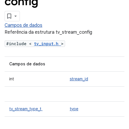
config
Campos de dados
Referência da estrutura tv_stream_config
#include <
tv_input.h
>
Campos de dados
int
stream_id
tv_stream_type_t
type