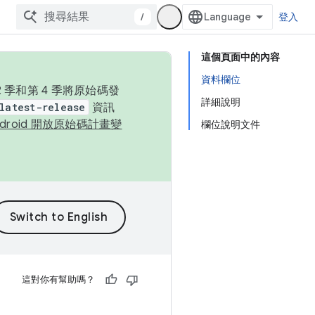
/
登入
這個頁面中的內容
資料欄位
季和第 4 季將原始碼發
詳細說明
latest-release
資訊
ndroid 開放原始碼計畫變
欄位說明文件
這對你有幫助嗎？