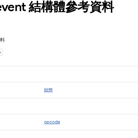
event 結構體參考資料
資料
>
狀態
opcode