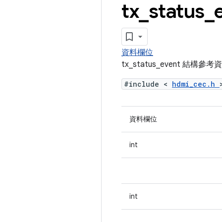
tx
_
status
_
資料欄位
tx_status_event 結構參考
#include <
hdmi_cec.h
資料欄位
int
int