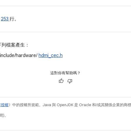
的
253
行。
下列檔案產生：
/include/hardware/
hdmi_cec.h
這對你有幫助嗎？
容授權
》中的授權所規範。Java 與 OpenJDK 是 Oracle 和/或其關係企業的
間)。