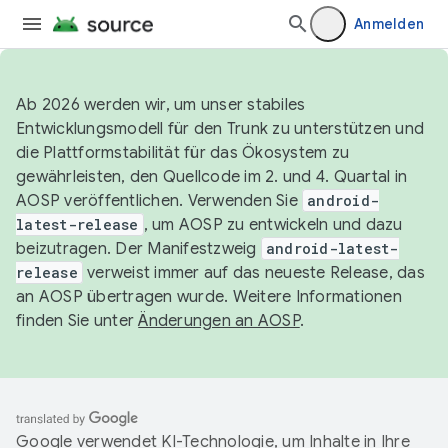
Anmelden
Ab 2026 werden wir, um unser stabiles
Entwicklungsmodell für den Trunk zu unterstützen und
die Plattformstabilität für das Ökosystem zu
gewährleisten, den Quellcode im 2. und 4. Quartal in
AOSP veröffentlichen. Verwenden Sie
android-
latest-release
, um AOSP zu entwickeln und dazu
beizutragen. Der Manifestzweig
android-latest-
release
verweist immer auf das neueste Release, das
an AOSP übertragen wurde. Weitere Informationen
finden Sie unter
Änderungen an AOSP
.
Google verwendet KI-Technologie, um Inhalte in Ihre