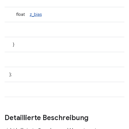
float
z_bias
}
};
Detaillierte Beschreibung