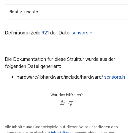
float z_uncalib
Definition in Zeile
921
der Datei
sensors.h
Die Dokumentation für diese Struktur wurde aus der
folgenden Datei generiert:
hardware/libhardware/include/hardware/
sensors.h
War das hilfreich?
Alle Inhalte und Codebeispiele auf dieser Seite unterliegen den
Lizenzen wie im Abschnitt
Inhaltslizenz
beschrieben. Java und