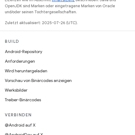
OpenJDK sind Marken oder eingetragene Marken von Oracle
und/oder seinen Tochtergesellschaften.
Zuletzt aktualisiert: 2025-07-26 (UTC).
BUILD
Android-Repository
Anforderungen
Wird heruntergeladen
Vorschau von Binärcodes anzeigen
Werksbilder
Treiber-Binärcodes
VERBINDEN
@Android auf X
@AndroidDev auf X