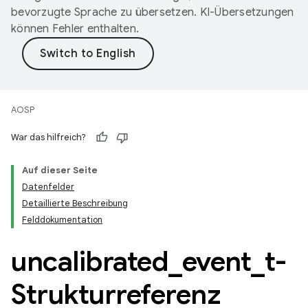
bevorzugte Sprache zu übersetzen. KI-Übersetzungen
können Fehler enthalten.
AOSP
War das hilfreich?
Auf dieser Seite
Datenfelder
Detaillierte Beschreibung
Felddokumentation
uncalibrated
_
event
_
t-
Strukturreferenz