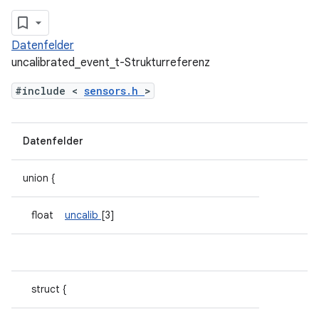
Datenfelder
uncalibrated_event_t-Strukturreferenz
#include <
sensors.h
>
Datenfelder
union {
float
uncalib
[3]
struct {