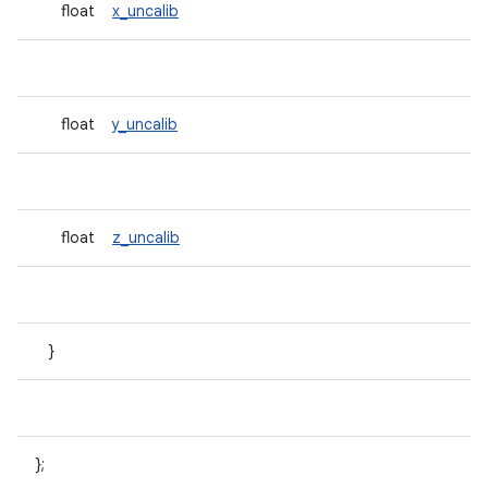
float
x_uncalib
float
y_uncalib
float
z_uncalib
}
};