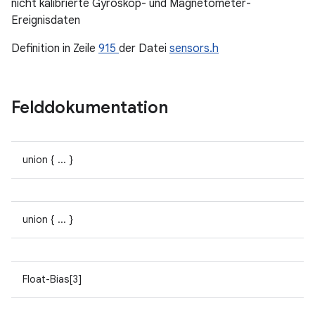
nicht kalibrierte Gyroskop- und Magnetometer-
Ereignisdaten
Definition in Zeile
915
der Datei
sensors.h
Felddokumentation
union { ... }
union { ... }
Float-Bias[3]