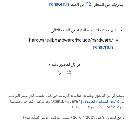
التعريف في السطر
921
من الملف
sensors.h
.
تم إنشاء مستندات هذه البنية من الملف التالي:
hardware/libhardware/include/hardware/
sensors.h
هل كان المحتوى مفيدًا؟
يخضع كل من المحتوى وعيّنات التعليمات البرمجية في هذه الصفحة للتراخيص الموضحّة
في
ترخيص استخدام المحتوى
. إنّ Java وOpenJDK هما علامتان تجاريتان مسجَّلتان
لشركة Oracle و/أو الشركات التابعة لها.
تاريخ التعديل الأخير: 2025-07-26 (حسب التوقيت العالمي المتفَّق عليه)